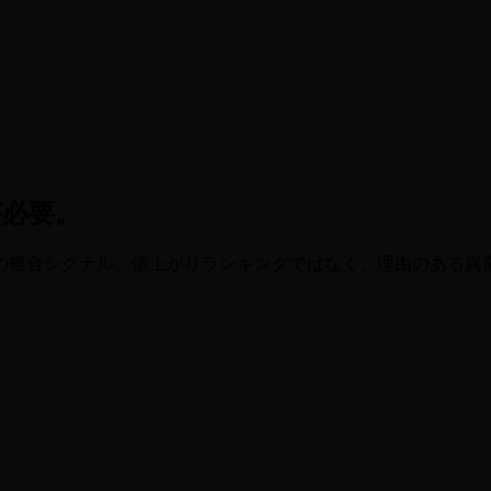
が必要。
の複合シグナル。値上がりランキングではなく、理由のある異