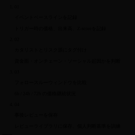
01
イベントベースラインを記録
トリガー時の価格、出来高、Z-scoreを記録
02
カタリストとリスク源にタグ付け
資金面・オンチェーン・ソーシャル起因かを判断
03
フォロースルーウィンドウを比較
6h / 24h / 72h の価格継続状況
04
事後レビューを保存
レビューライブラリに保存、個人判断基準を訓練