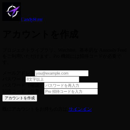
CandyHunt
アカウントを作成
プロジェクトライブラリ、Watchlist、基本的な Anomaly Feed
をご利用いただけます。Pro 機能には招待コードが必要で
す。
メールアドレス
パスワード
パスワード（確認）
招待コード（任意）
アカウントを作成
既にアカウントをお持ちの方は
サインイン