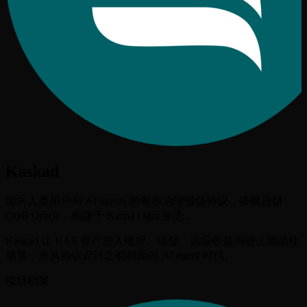
Kaskad
面向人类用户与 AI agents 的有界治理借贷协议，搭载自研
COB Oracle，构建于 Kaspa / Igra 生态。
Kaskad 让 KAS 资产进入抵押、借贷、供应收益与链上流动性
场景，并从协议设计之初就面向 AI agent 时代。
项目档案