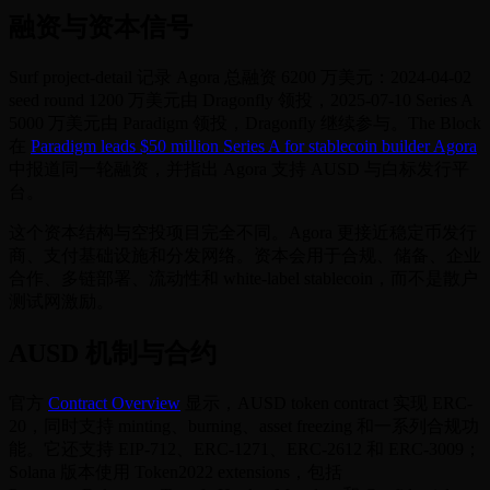
融资与资本信号
Surf project-detail 记录 Agora 总融资 6200 万美元：2024-04-02
seed round 1200 万美元由 Dragonfly 领投，2025-07-10 Series A
5000 万美元由 Paradigm 领投，Dragonfly 继续参与。The Block
在
Paradigm leads $50 million Series A for stablecoin builder Agora
中报道同一轮融资，并指出 Agora 支持 AUSD 与白标发行平
台。
这个资本结构与空投项目完全不同。Agora 更接近稳定币发行
商、支付基础设施和分发网络。资本会用于合规、储备、企业
合作、多链部署、流动性和 white-label stablecoin，而不是散户
测试网激励。
AUSD 机制与合约
官方
Contract Overview
显示，AUSD token contract 实现 ERC-
20，同时支持 minting、burning、asset freezing 和一系列合规功
能。它还支持 EIP-712、ERC-1271、ERC-2612 和 ERC-3009；
Solana 版本使用 Token2022 extensions，包括