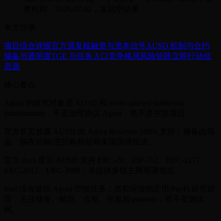
查时间：2026-07-02，返回空结果
本文目录
项目综合评级
官方源复核
融资与资本信号
AUSD 机制与合约
储备与透明度
TGE 与任务入口
竞争格局
风险矩阵
立即行动
信
息源
核心要点
Agora 的研究对象是 AUSD 和 white-labeled stablecoin
infrastructure，不是治理协议 Agora，也不是空投项目。
官方首页披露 AUSD 由 Agora Reserves 100% 支持，储备由现
金、隔夜回购/逆回购和短期美国国债组成。
官方 docs 显示 AUSD 支持 ERC-20、EIP-712、ERC-1271、
ERC-2612、ERC-3009，并提供多链主网部署地址。
Surf 没有返回 Agora 空投任务；当前应按稳定币/PayFi 研究处
理，关注储备、赎回、合规、分发和 partners，而不是测试
网。