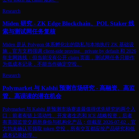
Research
Miden 研究 - ZK Edge Blockchain、POL Staker 线
索与测试网任务复核
Miden 是从 Polygon 体系孵化出的隐私与本地执行 ZK 基础设
施，官方文档强调 client-side proving、private by default 和 2026
年主网路线；但当前没有公开 claim 页面，测试网任务只能作
为低成本记录，不能当作确定空投。
Research
Polymarket 与 Kalshi 预测市场研究 - 高融资、高监
管、高误读的潜在机会
Polymarket 与 Kalshi 是预测市场赛道最值得优先研究的两个入
口：前者有链上流动性、开发者生态和 ICE 战略投资，后者
有美国监管交易所身份与机构化产品；但截至 2026-07-02，官
方均未确认可领取 token 空投，所有交互都应按产品研究和低
成本记录处理。