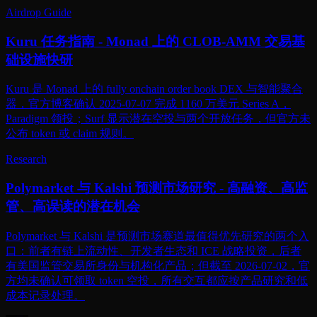
Airdrop Guide
Kuru 任务指南 - Monad 上的 CLOB-AMM 交易基
础设施快研
Kuru 是 Monad 上的 fully onchain order book DEX 与智能聚合
器，官方博客确认 2025-07-07 完成 1160 万美元 Series A，
Paradigm 领投；Surf 显示潜在空投与两个开放任务，但官方未
公布 token 或 claim 规则。
Research
Polymarket 与 Kalshi 预测市场研究 - 高融资、高监
管、高误读的潜在机会
Polymarket 与 Kalshi 是预测市场赛道最值得优先研究的两个入
口：前者有链上流动性、开发者生态和 ICE 战略投资，后者
有美国监管交易所身份与机构化产品；但截至 2026-07-02，官
方均未确认可领取 token 空投，所有交互都应按产品研究和低
成本记录处理。