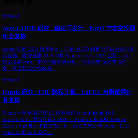
继续阅读
Research
Agora AUSD 研究 - 稳定币发行、PayFi 与非空投型
机会复核
Agora 不是 DAO 治理平台，而是 AUSD 稳定币与白标发行基
础设施。官方披露 AUSD 由 Agora reserves 100% 支持，docs
给出多链合约、审计与储备透明度；当前没有 Surf 空投任
务，不应写成空投教程。
Research
Fhenix 研究 - FHE 隐私计算、CoFHE 与测试网任
务复核
Fhenix 已从早期 FHE L2 叙事演进为 confidential DeFi
infrastructure，官方强调 CoFHE、Arbitrum 集成和 Shielded
Mode；Surf 显示潜在空投任务，但官方未公布 token、TGE、
snapshot 或 claim 规则。