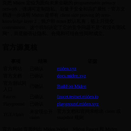
页把 Miden 定位为面向未来金融的 programmable privacy
network，强调可定制隐私、后量子安全和高扩展性；官方文
档进一步说明 Miden 是带有 client-side proving 的 zero-
knowledge layer 2，账户和 notes 默认私有，链上只提交
commitment。这个机制决定了它的竞争问题不是“有没有测试
网”，而是能否让隐私、合规和可组合性同时成立。
官方源复核
事项
结果
证据
官方网站
已确认
miden.xyz
官方文档
已确认
docs.miden.xyz
官方测试网
已确认
Build on Miden
入口
Faucet
已确认
faucet.testnet.miden.io
Playground
已确认
playground.miden.xyz
官方文档和官网未给出 claim 或
未发现公开
TGE/claim
claim
snapshot 规则
官方 build 页面列出 Miden Wallet、Miden Faucet 和 Miden