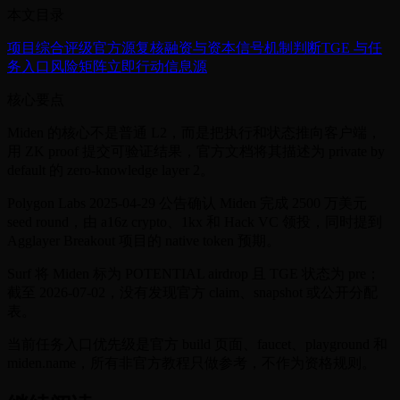
本文目录
项目综合评级
官方源复核
融资与资本信号
机制判断
TGE 与任
务入口
风险矩阵
立即行动
信息源
核心要点
Miden 的核心不是普通 L2，而是把执行和状态推向客户端，
用 ZK proof 提交可验证结果，官方文档将其描述为 private by
default 的 zero-knowledge layer 2。
Polygon Labs 2025-04-29 公告确认 Miden 完成 2500 万美元
seed round，由 a16z crypto、1kx 和 Hack VC 领投，同时提到
Agglayer Breakout 项目的 native token 预期。
Surf 将 Miden 标为 POTENTIAL airdrop 且 TGE 状态为 pre；
截至 2026-07-02，没有发现官方 claim、snapshot 或公开分配
表。
当前任务入口优先级是官方 build 页面、faucet、playground 和
miden.name，所有非官方教程只做参考，不作为资格规则。