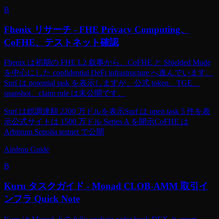
B
Fhenix リサーチ - FHE Privacy Computing、
CoFHE、テストネット確認
Fhenix は初期の FHE L2 叙事から、CoFHE と Shielded Mode
を中心にした confidential DeFi infrastructure へ進んでいます。
Surf は potential task を表示しますが、公式 token、TGE、
snapshot、claim rule は未公開です。
Surf は総調達額 2200 万ドルを表示
Surf は open task 5 件を表
示
公式サイトは 1500 万ドル Series A を開示
CoFHE は
Arbitrum Sepolia testnet で公開
Airdrop Guide
B
Kuru タスクガイド - Monad CLOB-AMM 取引イ
ンフラ Quick Note