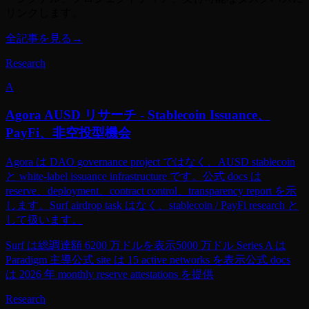
ーシグナル、プロジェクトティア、実行可能なタスクパスに
リンクします。
全記事を見る
→
Research
A
Agora AUSD リサーチ - Stablecoin Issuance、
PayFi、非空投型機会
Agora は DAO governance project ではなく、AUSD stablecoin
と white-label issuance infrastructure です。公式 docs は
reserve、deployment、contract control、transparency report を示
します。Surf airdrop task はなく、stablecoin / PayFi research と
して扱います。
Surf は総調達額 6200 万ドルを表示
5000 万ドル Series A は
Paradigm 主導
公式 site は 15 active networks を表示
公式 docs
は 2026 年 monthly reserve attestations を提供
Research