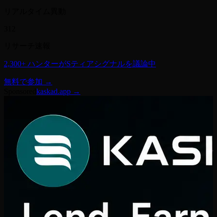
リアルタイム異動
312
リサーチ速報
2,300+ ハンターがSティアシグナルを議論中
無料で参加 →
Sponsored
kaskad.app →