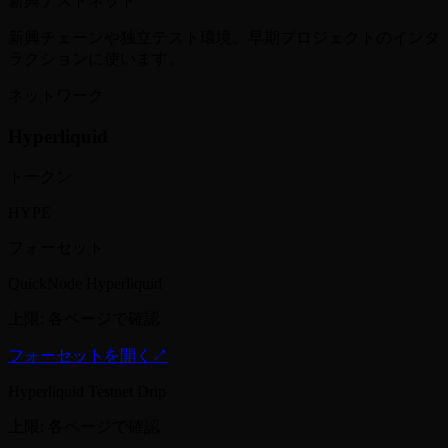
新興テストネット
新興チェーンや独立テスト環境。早期プロジェクトのインタ
ラクションに使います。
ネットワーク
Hyperliquid
トークン
HYPE
フォーセット
QuickNode Hyperliquid
上限
:
各ページで確認
フォーセットを開く
↗
Hyperliquid Testnet Drip
上限
:
各ページで確認