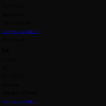
フォーセット
Avalanche Fuji
上限
:
2 AVAX/day
フォーセットを開く
↗
ネットワーク
Sui
トークン
SUI
フォーセット
Sui Testnet
上限
:
各ページで確認
フォーセットを開く
↗