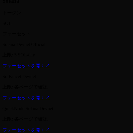
Solana
トークン
SOL
フォーセット
Solana Devnet Official
上限
:
5 SOL/day
フォーセットを開く
↗
SolFaucet Devnet
上限
:
各ページで確認
フォーセットを開く
↗
QuickNode Solana Devnet
上限
:
各ページで確認
フォーセットを開く
↗