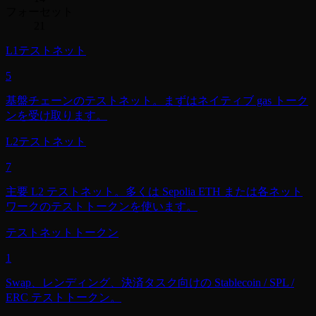
フォーセット
21
L1テストネット
5
基盤チェーンのテストネット。まずはネイティブ gas トーク
ンを受け取ります。
L2テストネット
7
主要 L2 テストネット。多くは Sepolia ETH または各ネット
ワークのテストトークンを使います。
テストネットトークン
1
Swap、レンディング、決済タスク向けの Stablecoin / SPL /
ERC テストトークン。