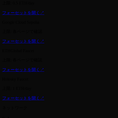
上限
:
0.5 ETH/day
フォーセットを開く
↗
Google Cloud Sepolia
上限
:
各ページで確認
フォーセットを開く
↗
ETHGlobal Faucet
上限
:
各ページで確認
フォーセットを開く
↗
Holesky Faucet
上限
:
1 ETH/day
フォーセットを開く
↗
ネットワーク