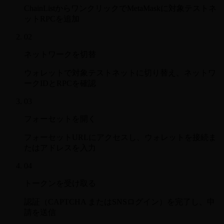
ChainListからワンクリックでMetaMaskに対象テストネ
ットRPCを追加
02
ネットワークを切替
ウォレットで対象テストネットに切り替え、ネットワ
ークIDとRPCを確認
03
フォーセットを開く
フォーセットURLにアクセスし、ウォレットを接続ま
たはアドレスを入力
04
トークンを受け取る
認証（CAPTCHA またはSNSログイン）を完了し、申
請を送信