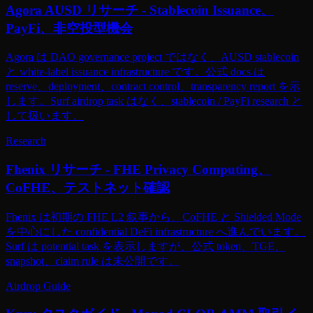
Agora AUSD リサーチ - Stablecoin Issuance、
PayFi、非空投型機会
Agora は DAO governance project ではなく、AUSD stablecoin
と white-label issuance infrastructure です。公式 docs は
reserve、deployment、contract control、transparency report を示
します。Surf airdrop task はなく、stablecoin / PayFi research と
して扱います。
Research
Fhenix リサーチ - FHE Privacy Computing、
CoFHE、テストネット確認
Fhenix は初期の FHE L2 叙事から、CoFHE と Shielded Mode
を中心にした confidential DeFi infrastructure へ進んでいます。
Surf は potential task を表示しますが、公式 token、TGE、
snapshot、claim rule は未公開です。
Airdrop Guide