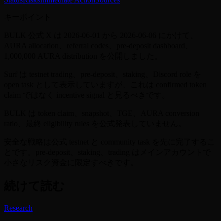
キーポイント
BULK 公式 X は 2026-06-01 から 2026-06-06 にかけて、
AURA allocation、referral codes、pre-deposit dashboard、
1,000,000 AURA distribution を公開しました。
Surf は testnet trading、pre-deposit、staking、Discord role を
open task として表示していますが、これは confirmed token
claim ではなく incentive signal と見るべきです。
BULK は token claim、snapshot、TGE、AURA conversion
ratio、最終 eligibility rules を公式発表していません。
安全な戦略は公式 testnet と community task を先に完了するこ
とです。pre-deposit、staking、trading はメインアカウントで
小さなリスク資金に限定すべきです。
続けて読む
Research