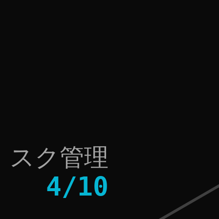
リスク管理
4
/
10