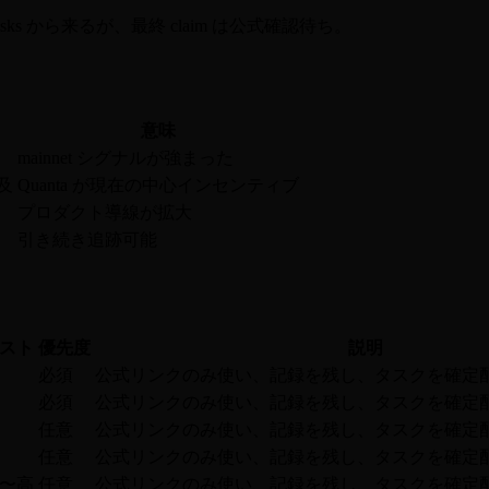
sks から来るが、最終 claim は公式確認待ち。
意味
mainnet シグナルが強まった
言及
Quanta が現在の中心インセンティブ
プロダクト導線が拡大
引き続き追跡可能
スト
優先度
説明
必須
公式リンクのみ使い、記録を残し、タスクを確定
必須
公式リンクのみ使い、記録を残し、タスクを確定
任意
公式リンクのみ使い、記録を残し、タスクを確定
任意
公式リンクのみ使い、記録を残し、タスクを確定
〜高
任意
公式リンクのみ使い、記録を残し、タスクを確定