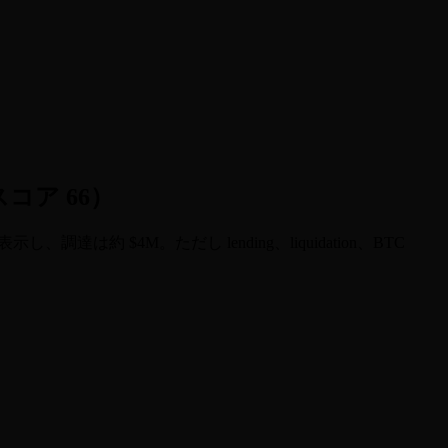
ースコア 66）
 を open と表示し、調達は約 $4M。ただし lending、liquidation、BTC