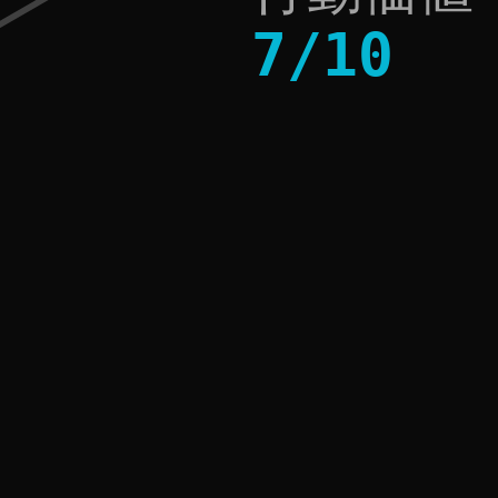
7
/
10