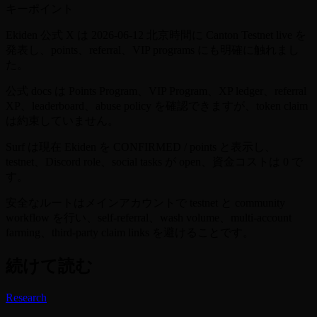
キーポイント
Ekiden 公式 X は 2026-06-12 北京時間に Canton Testnet live を
発表し、points、referral、VIP programs にも明確に触れまし
た。
公式 docs は Points Program、VIP Program、XP ledger、referral
XP、leaderboard、abuse policy を確認できますが、token claim
は約束していません。
Surf は現在 Ekiden を CONFIRMED / points と表示し、
testnet、Discord role、social tasks が open、資金コストは 0 で
す。
安全なルートはメインアカウントで testnet と community
workflow を行い、self-referral、wash volume、multi-account
farming、third-party claim links を避けることです。
続けて読む
Research