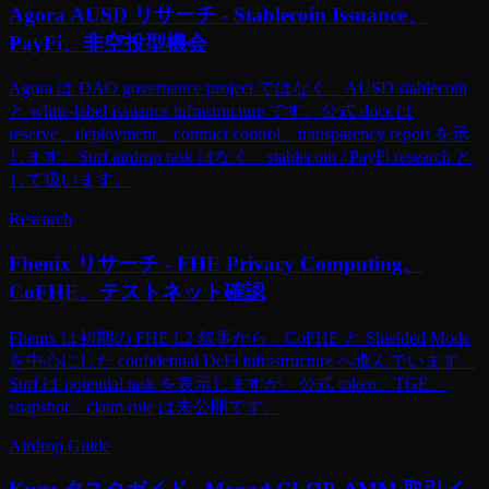
Agora AUSD リサーチ - Stablecoin Issuance、
PayFi、非空投型機会
Agora は DAO governance project ではなく、AUSD stablecoin
と white-label issuance infrastructure です。公式 docs は
reserve、deployment、contract control、transparency report を示
します。Surf airdrop task はなく、stablecoin / PayFi research と
して扱います。
Research
Fhenix リサーチ - FHE Privacy Computing、
CoFHE、テストネット確認
Fhenix は初期の FHE L2 叙事から、CoFHE と Shielded Mode
を中心にした confidential DeFi infrastructure へ進んでいます。
Surf は potential task を表示しますが、公式 token、TGE、
snapshot、claim rule は未公開です。
Airdrop Guide