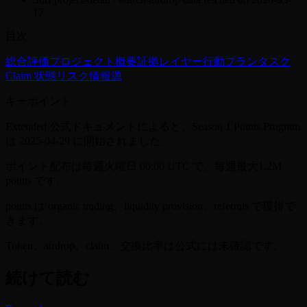
17
目次
総合評価
プロジェクト概要
証拠レイヤー
行動プラン
タスク
Claim 状態
リスク
情報源
キーポイント
Extended 公式ドキュメントによると、Season 1 Points Program
は 2025-04-29 に開始されました。
ポイント配布は毎週火曜日 00:00 UTC で、毎週最大1.2M
points です。
points は organic trading、liquidity provision、referrals で獲得で
きます。
Token、airdrop、claim、交換比率は公式には未確認です。
続けて読む