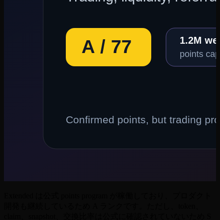
Extended は公式 points program が稼働しており、プロダクト
開発も継続しているため A ランクです。ただし、token、
claim、snapshot、交換比率は公式に確認されていないため S