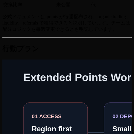
交換比率
未公開
低
公式ドキュメントは points が毎週配布され、organic trading、
liquidity、referrals で獲得できると説明しています。チームは
配分ロジックを毎週変更できるとも明記しています。
行動プラン