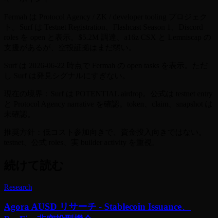
Fermah は Protocol Agency / ZK / developer tooling プロジェク
ト。Surf は Testnet Registration、Flashcast Season 1、Discord
roles を open と表示。$5.2M 調達、a16z CSX と Lemniscap の
支援があるが、空投証拠はまだ弱い。
Surf は 2026-06-22 時点で Fermah の open tasks を表示。ただ
し Surf は発見シグナルにすぎない。
現在の境界：Surf は POTENTIAL airdrop。公式は testnet entry
と Protocol Agency narrative を確認。token、claim、snapshot は
未確認。
推奨方針：低コスト参加向きで、資金投入向きではない。
testnet、公式 roles、実 builder activity を重視。
続けて読む
Research
Agora AUSD リサーチ - Stablecoin Issuance、