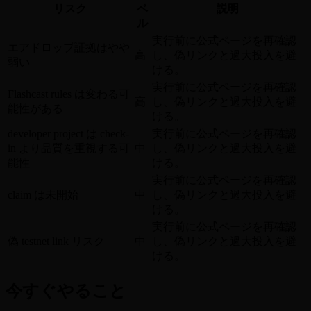
リスク
ベ
説明
ル
実行前に公式ページを再確認
エアドロップ証拠はやや
高
し、偽リンクと過大投入を避
弱い
ける。
実行前に公式ページを再確認
Flashcast rules は変わる可
高
し、偽リンクと過大投入を避
能性がある
ける。
developer project は check-
実行前に公式ページを再確認
in より品質を重視する可
中
し、偽リンクと過大投入を避
能性
ける。
実行前に公式ページを再確認
claim は未開始
中
し、偽リンクと過大投入を避
ける。
実行前に公式ページを再確認
偽 testnet link リスク
中
し、偽リンクと過大投入を避
ける。
今すぐやること