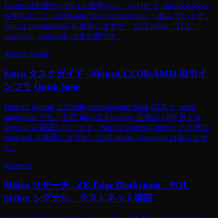
Fhenix は初期の FHE L2 叙事から、CoFHE と Shielded Mode
を中心にした confidential DeFi infrastructure へ進んでいます。
Surf は potential task を表示しますが、公式 token、TGE、
snapshot、claim rule は未公開です。
Airdrop Guide
Kuru タスクガイド - Monad CLOB-AMM 取引イ
ンフラ Quick Note
Kuru は Monad 上の fully onchain order book DEX と smart
aggregator です。公式 blog は Paradigm 主導の 1160 万ドル
Series A を確認しています。Surf は potential airdrop と 2 件の
open task を表示しますが、公式 token / claim rule はありませ
ん。
Research
Miden リサーチ - ZK Edge Blockchain、POL
Staker シグナル、テストネット確認
Miden は Polygon エコシステムから生まれた privacy / local-