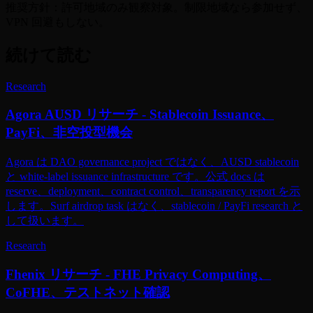
推奨方針：許可地域のみ観察対象。制限地域なら参加せず、
VPN 回避もしない。
続けて読む
Research
Agora AUSD リサーチ - Stablecoin Issuance、
PayFi、非空投型機会
Agora は DAO governance project ではなく、AUSD stablecoin
と white-label issuance infrastructure です。公式 docs は
reserve、deployment、contract control、transparency report を示
します。Surf airdrop task はなく、stablecoin / PayFi research と
して扱います。
Research
Fhenix リサーチ - FHE Privacy Computing、
CoFHE、テストネット確認