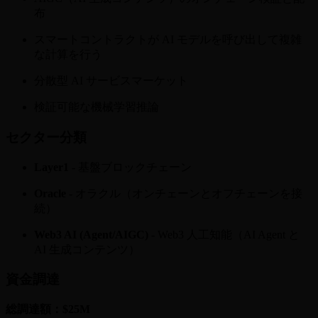
布
スマートコントラクトが AI モデルを呼び出して複雑
な計算を行う
分散型 AI サービスマーケット
検証可能な機械学習推論
セクター分類
Layer1
- 基盤ブロックチェーン
Oracle
- オラクル（オンチェーンとオフチェーンを接
続）
Web3 AI (Agent/AIGC)
- Web3 人工知能（AI Agent と
AI 生成コンテンツ）
資金調達
総調達額：$25M