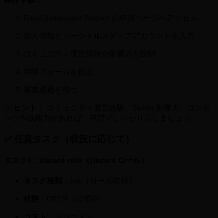
Ritual Ambassador Program の申請ページへアクセス
個人情報とソーシャルメディアアカウントを入力
コミュニティ運営経験や影響力を説明
申請フォームを提出
審査通過を待つ
💡
ヒント：
コミュニティ運営経験、Twitter 影響力、コンテ
ンツ作成能力があれば、申請でしっかり示しましょう。
✅ 任意タスク（状況に応じて）
タスク4：Discord roles（Discord ロール）
タスク種類
：role（ロール取得）
状態
：OPEN（公開中）
コスト
：ゼロコスト