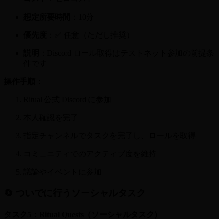
想定所要時間
：10分
優先度
：✅ 任意（ただし推奨）
説明
：Discord ロール取得はテストネット参加の前提条
件です
操作手順：
Ritual 公式 Discord に参加
本人確認を完了
指定チャンネルでタスクを完了し、ロールを取得
コミュニティでのアクティブ度を維持
議論やイベントに参加
🔄 ついでに行うソーシャルタスク
タスク5：Ritual Quests（ソーシャルタスク）