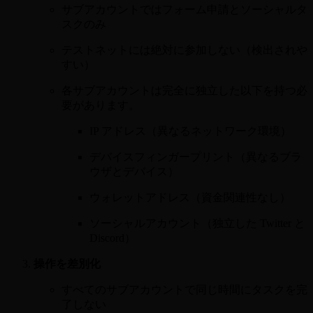
サブアカウントではフォーム申請とソーシャルタ
スクのみ
テストネットには絶対に参加しない（検出されや
すい）
各サブアカウントは完全に独立した以下を持つ必
要があります。
IP アドレス（異なるネットワーク環境）
デバイスフィンガープリント（異なるブラ
ウザとデバイス）
ウォレットアドレス（資金関連性なし）
ソーシャルアカウント（独立した Twitter と
Discord）
操作を差別化
すべてのサブアカウントで同じ時間にタスクを完
了しない