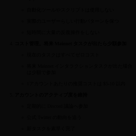
自動化ツールやスクリプトは使用しない
実際のユーザーらしい行動パターンを保つ
短時間に大量の反復操作をしない
コスト管理。将来 Mainnet タスクが出たら少額参加
現在のタスクはすべてゼロコスト
将来 Mainnet インタラクションタスクが出た場合
は少額で参加
1アカウントあたりの推奨コストは $5-10 以内
アカウントのアクティブ度を維持
定期的に Discord 議論へ参加
公式 Twitter の動向を追う
新タスクを素早く完了