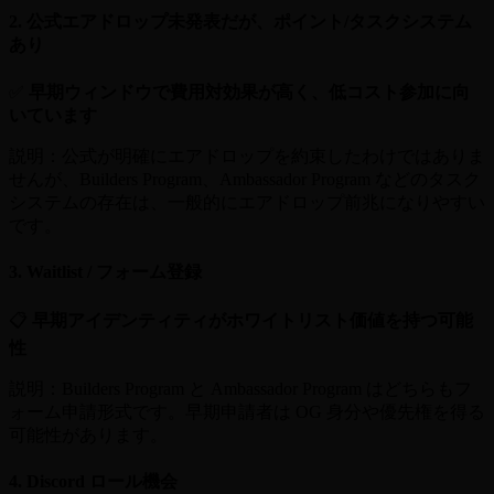
2. 公式エアドロップ未発表だが、ポイント/タスクシステム
あり
✅
早期ウィンドウで費用対効果が高く、低コスト参加に向
いています
説明：公式が明確にエアドロップを約束したわけではありま
せんが、Builders Program、Ambassador Program などのタスク
システムの存在は、一般的にエアドロップ前兆になりやすい
です。
3. Waitlist / フォーム登録
📋
早期アイデンティティがホワイトリスト価値を持つ可能
性
説明：Builders Program と Ambassador Program はどちらもフ
ォーム申請形式です。早期申請者は OG 身分や優先権を得る
可能性があります。
4. Discord ロール機会