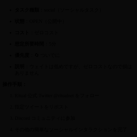
タスク種類
：social（ソーシャルタスク）
状態
：OPEN（公開中）
コスト
：ゼロコスト
想定所要時間
：5分
優先度
：🔄 ついでに
説明
：ウェイトは低めですが、ゼロコストなので損は
ありません
操作手順：
Ritual 公式 Twitter @ritualnet をフォロー
指定ツイートをリポスト
Discord コミュニティに参加
その他の簡単なソーシャルインタラクションを完了