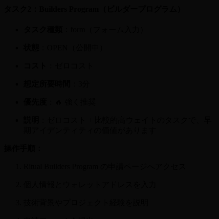
タスク2：Builders Program（ビルダープログラム）
タスク種類
：form（フォーム入力）
状態
：OPEN（公開中）
コスト
：ゼロコスト
想定所要時間
：3分
優先度
：🔥 強く推奨
説明
：ゼロコスト + 比較的高ウェイトのタスクで、早
期アイデンティティの価値があります
操作手順：
Ritual Builders Program の申請ページへアクセス
個人情報とウォレットアドレスを入力
技術背景やプロジェクト経験を説明