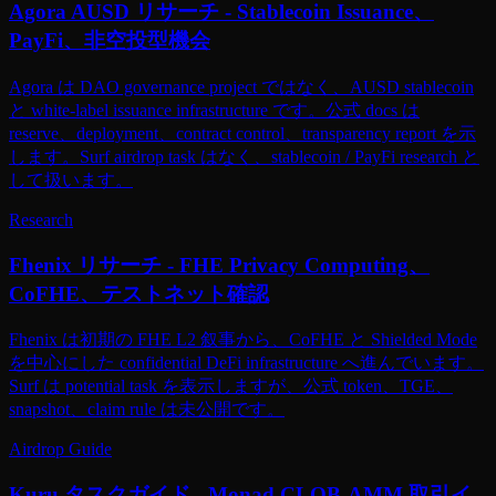
Agora AUSD リサーチ - Stablecoin Issuance、
PayFi、非空投型機会
Agora は DAO governance project ではなく、AUSD stablecoin
と white-label issuance infrastructure です。公式 docs は
reserve、deployment、contract control、transparency report を示
します。Surf airdrop task はなく、stablecoin / PayFi research と
して扱います。
Research
Fhenix リサーチ - FHE Privacy Computing、
CoFHE、テストネット確認
Fhenix は初期の FHE L2 叙事から、CoFHE と Shielded Mode
を中心にした confidential DeFi infrastructure へ進んでいます。
Surf は potential task を表示しますが、公式 token、TGE、
snapshot、claim rule は未公開です。
Airdrop Guide
Kuru タスクガイド - Monad CLOB-AMM 取引イ