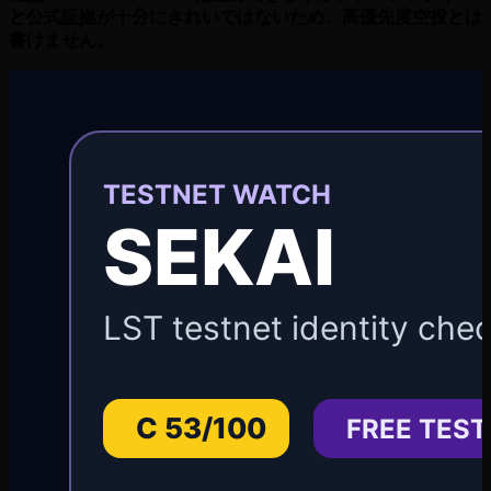
と公式証拠が十分にきれいではないため、高優先度空投とは
書けません。