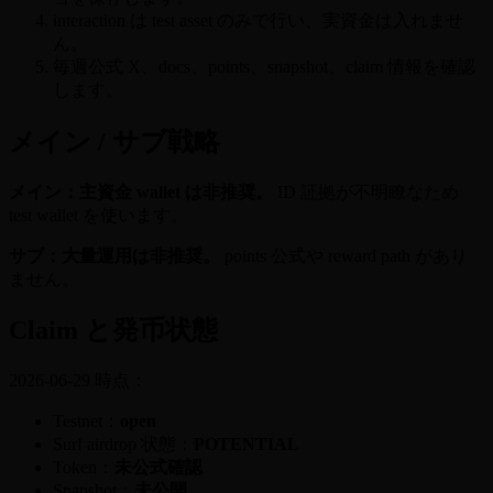
interaction は test asset のみで行い、実資金は入れませ
ん。
毎週公式 X、docs、points、snapshot、claim 情報を確認
します。
メイン / サブ戦略
メイン：主資金 wallet は非推奨。
ID 証拠が不明瞭なため
test wallet を使います。
サブ：大量運用は非推奨。
points 公式や reward path があり
ません。
Claim と発币状態
2026-06-29 時点：
Testnet：
open
Surf airdrop 状態：
POTENTIAL
Token：
未公式確認
Snapshot：
未公開