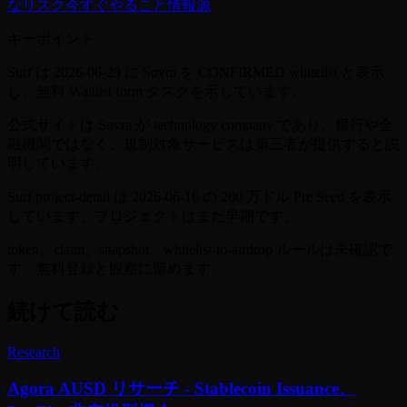
なリスク
今すぐやること
情報源
キーポイント
Surf は 2026-06-29 に Sovra を CONFIRMED whitelist と表示
し、無料 Waitlist form タスクを示しています。
公式サイトは Sovra が technology company であり、銀行や金
融機関ではなく、規制対象サービスは第三者が提供すると説
明しています。
Surf project-detail は 2026-06-16 の 200 万ドル Pre Seed を表示
しています。プロジェクトはまだ早期です。
token、claim、snapshot、whitelist-to-airdrop ルールは未確認で
す。無料登録と観察に留めます。
続けて読む
Research
Agora AUSD リサーチ - Stablecoin Issuance、