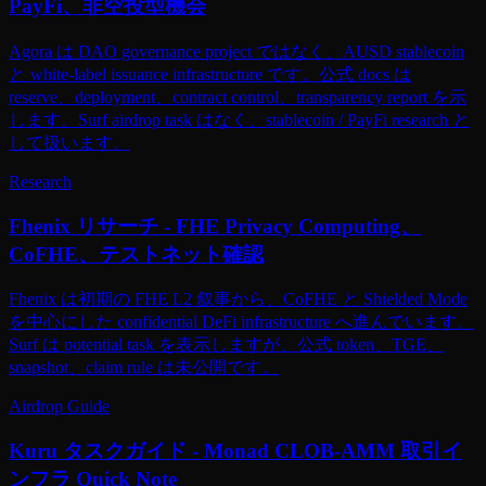
PayFi、非空投型機会
Agora は DAO governance project ではなく、AUSD stablecoin
と white-label issuance infrastructure です。公式 docs は
reserve、deployment、contract control、transparency report を示
します。Surf airdrop task はなく、stablecoin / PayFi research と
して扱います。
Research
Fhenix リサーチ - FHE Privacy Computing、
CoFHE、テストネット確認
Fhenix は初期の FHE L2 叙事から、CoFHE と Shielded Mode
を中心にした confidential DeFi infrastructure へ進んでいます。
Surf は potential task を表示しますが、公式 token、TGE、
snapshot、claim rule は未公開です。
Airdrop Guide
Kuru タスクガイド - Monad CLOB-AMM 取引イ
ンフラ Quick Note