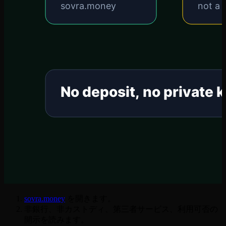
sovra.money
を開きます。
非銀行、非カストディ、第三者サービス、利用可否の
開示を読みます。