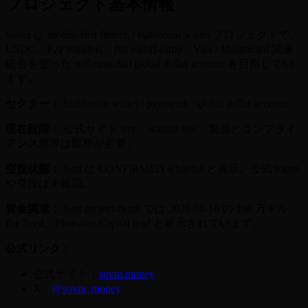
プロジェクト基本情報
Sovra は mobile-first fintech / stablecoin wallet プロジェクトで、
USDC、P2P transfers、fiat on/off-ramp、Visa / Mastercard 関連
統合を使った self-custodial global dollar account を目指してい
ます。
セクター：
Stablecoin wallet · payments · global dollar account
現在段階：
公式サイト live、waitlist live、製品とコンプライ
アンス境界は観察が必要。
空投状態：
Surf は CONFIRMED whitelist と表示。公式 token
や空投は未確認。
資金調達：
Surf project-detail では 2026-06-16 の 200 万ドル
Pre Seed、Pharsalus Capital lead と表示されています。
公式リンク：
公式サイト：
sovra.money
X：
@sovra_money