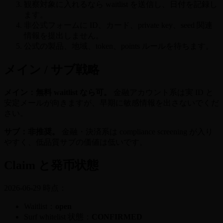
観察対象に入れるなら waitlist を送信し、日付を記録し
ます。
非公式フォームに ID、カード、private key、seed 関連
情報を提出しません。
公式の製品、地域、token、points ルールを待ちます。
メイン / サブ戦略
メイン：無料 waitlist なら可。
金融アカウント系は実 ID と
安定メールが向きますが、早期に敏感情報を出さないでくだ
さい。
サブ：非推奨。
金融・決済系は compliance screening が入り
やすく、低品質サブの価値は低いです。
Claim と発币状態
2026-06-29 時点：
Waitlist：
open
Surf whitelist 状態：
CONFIRMED