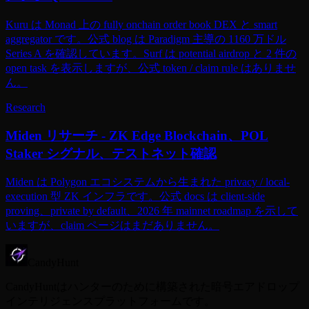
Kuru は Monad 上の fully onchain order book DEX と smart
aggregator です。公式 blog は Paradigm 主導の 1160 万ドル
Series A を確認しています。Surf は potential airdrop と 2 件の
open task を表示しますが、公式 token / claim rule はありませ
ん。
Research
Miden リサーチ - ZK Edge Blockchain、POL
Staker シグナル、テストネット確認
Miden は Polygon エコシステムから生まれた privacy / local-
execution 型 ZK インフラです。公式 docs は client-side
proving、private by default、2026 年 mainnet roadmap を示して
いますが、claim ページはまだありません。
CandyHunt
CandyHuntはハンターのために構築された暗号エアドロップ
インテリジェンスプラットフォームです。