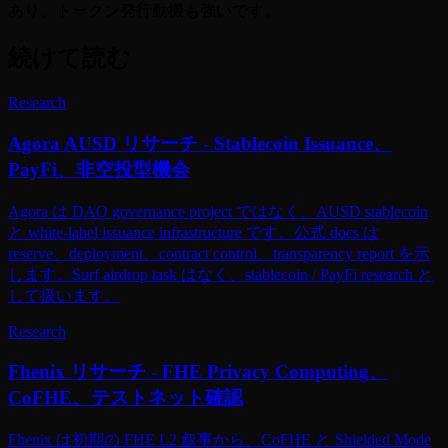
あり、トークン発行動機も強いです。
続けて読む
Research
Agora AUSD リサーチ - Stablecoin Issuance、
PayFi、非空投型機会
Agora は DAO governance project ではなく、AUSD stablecoin
と white-label issuance infrastructure です。公式 docs は
reserve、deployment、contract control、transparency report を示
します。Surf airdrop task はなく、stablecoin / PayFi research と
して扱います。
Research
Fhenix リサーチ - FHE Privacy Computing、
CoFHE、テストネット確認
Fhenix は初期の FHE L2 叙事から、CoFHE と Shielded Mode