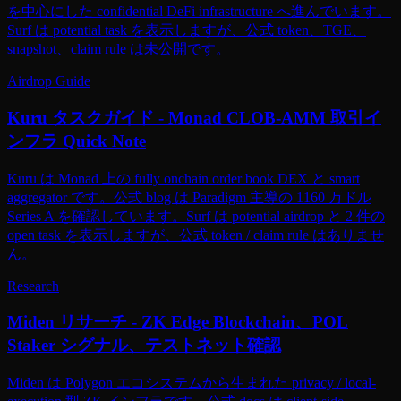
を中心にした confidential DeFi infrastructure へ進んでいます。
Surf は potential task を表示しますが、公式 token、TGE、
snapshot、claim rule は未公開です。
Airdrop Guide
Kuru タスクガイド - Monad CLOB-AMM 取引イ
ンフラ Quick Note
Kuru は Monad 上の fully onchain order book DEX と smart
aggregator です。公式 blog は Paradigm 主導の 1160 万ドル
Series A を確認しています。Surf は potential airdrop と 2 件の
open task を表示しますが、公式 token / claim rule はありませ
ん。
Research
Miden リサーチ - ZK Edge Blockchain、POL
Staker シグナル、テストネット確認
Miden は Polygon エコシステムから生まれた privacy / local-