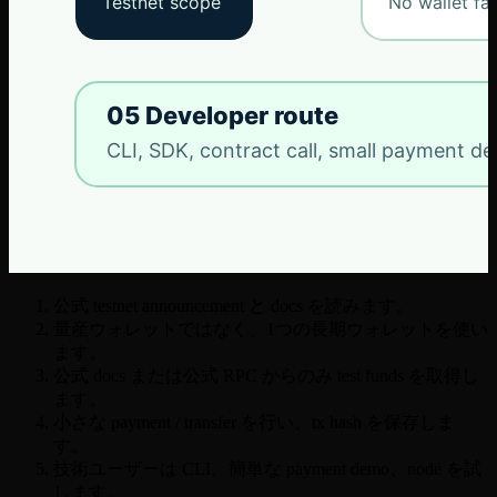
公式 testnet announcement と docs を読みます。
量産ウォレットではなく、1つの長期ウォレットを使い
ます。
公式 docs または公式 RPC からのみ test funds を取得し
ます。
小さな payment / transfer を行い、tx hash を保存しま
す。
技術ユーザーは CLI、簡単な payment demo、node を試
します。