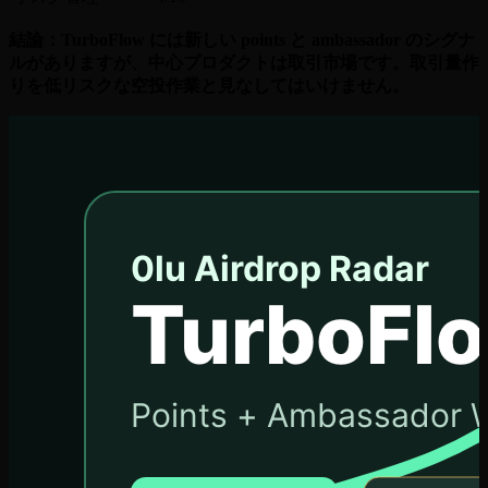
結論：TurboFlow には新しい points と ambassador のシグナ
ルがありますが、中心プロダクトは取引市場です。取引量作
りを低リスクな空投作業と見なしてはいけません。