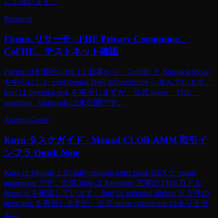
して扱います。
Research
Fhenix リサーチ - FHE Privacy Computing、
CoFHE、テストネット確認
Fhenix は初期の FHE L2 叙事から、CoFHE と Shielded Mode
を中心にした confidential DeFi infrastructure へ進んでいます。
Surf は potential task を表示しますが、公式 token、TGE、
snapshot、claim rule は未公開です。
Airdrop Guide
Kuru タスクガイド - Monad CLOB-AMM 取引イ
ンフラ Quick Note
Kuru は Monad 上の fully onchain order book DEX と smart
aggregator です。公式 blog は Paradigm 主導の 1160 万ドル
Series A を確認しています。Surf は potential airdrop と 2 件の
open task を表示しますが、公式 token / claim rule はありませ
ん。