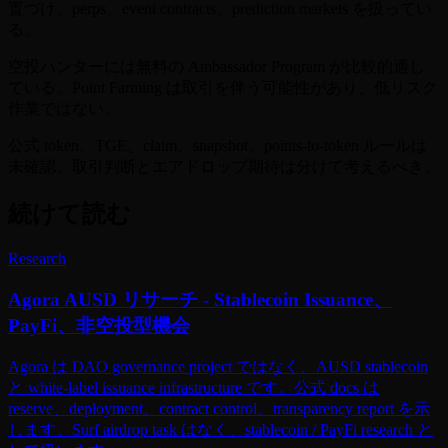
置づけ、perps、event contracts、prediction markets を扱ってい
る。
空投ハンターには無料の Ambassador Program が比較的適し
ている。Point Farming は取引を伴う可能性があり、低リスク
作業ではない。
公式 token、TGE、claim、snapshot、points-to-token ルールは
未確認。取引判断とエアドロップ期待は分けて考えるべき。
続けて読む
Research
Agora AUSD リサーチ - Stablecoin Issuance、
PayFi、非空投型機会
Agora は DAO governance project ではなく、AUSD stablecoin
と white-label issuance infrastructure です。公式 docs は
reserve、deployment、contract control、transparency report を示
します。Surf airdrop task はなく、stablecoin / PayFi research と