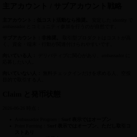
主アカウント / サブアカウント戦略
主アカウント：低コスト活動なら推奨。
安定した identity で
ambassador とコミュニティ参加を行うのが自然です。
サブアカウント：非推奨。
取引型プロダクトはコストが高
く、資金・端末・行動が関連付けられやすいです。
向いている人：
デリバティブに関心があり、ambassador に
応募したい人。
向いていない人：
無料チェックインだけを求める人、空投
目的で取引する人。
Claim と発币状態
2026-06-26 時点：
Ambassador Program：
Surf 表示ではオープン
Point Farming：
Surf 表示ではオープン、ただし取引コ
ストあり