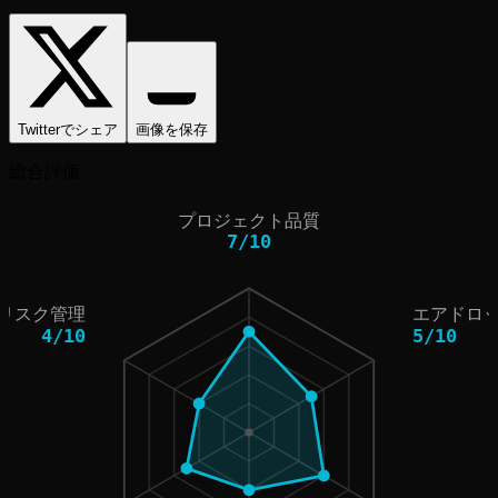
Twitterでシェア
画像を保存
総合評価
プロジェクト品質
7
/
10
リスク管理
エアドロ
4
/
10
5
/
10