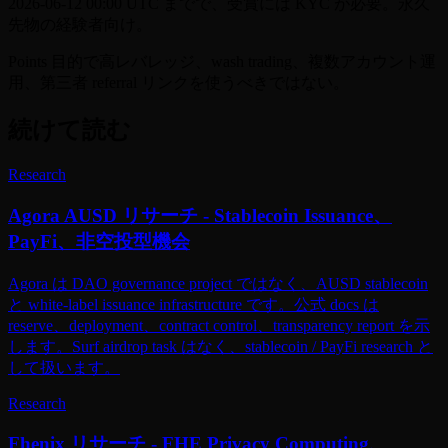
2026-06-12 00:00 UTC までで、受賞には KYC が必要。永久
先物の経験者向け。
Points 目的で高レバレッジ、wash trading、複数アカウント運
用、第三者 referral リンクを使うべきではない。
続けて読む
Research
Agora AUSD リサーチ - Stablecoin Issuance、
PayFi、非空投型機会
Agora は DAO governance project ではなく、AUSD stablecoin
と white-label issuance infrastructure です。公式 docs は
reserve、deployment、contract control、transparency report を示
します。Surf airdrop task はなく、stablecoin / PayFi research と
して扱います。
Research
Fhenix リサーチ - FHE Privacy Computing、