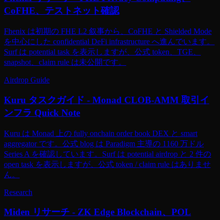
CoFHE、テストネット確認
Fhenix は初期の FHE L2 叙事から、CoFHE と Shielded Mode
を中心にした confidential DeFi infrastructure へ進んでいます。
Surf は potential task を表示しますが、公式 token、TGE、
snapshot、claim rule は未公開です。
Airdrop Guide
Kuru タスクガイド - Monad CLOB-AMM 取引イ
ンフラ Quick Note
Kuru は Monad 上の fully onchain order book DEX と smart
aggregator です。公式 blog は Paradigm 主導の 1160 万ドル
Series A を確認しています。Surf は potential airdrop と 2 件の
open task を表示しますが、公式 token / claim rule はありませ
ん。
Research
Miden リサーチ - ZK Edge Blockchain、POL