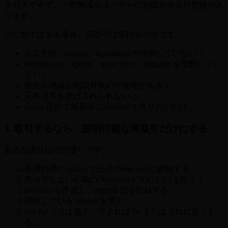
クセスできず、一部地域やユーザーに制限がある可能性があ
ります。
次に当てはまる場合、実取引は避けるべきです。
永久先物、margin、liquidation を理解していない；
funding rate、spread、quote price、slippage を理解してい
ない；
自分の地域が制限対象の可能性がある；
元本損失を受け入れられない；
points 目的で無意味に volume を作りたいだけ。
3. 取引するなら、説明可能な実取引だけにする
妥当な流れは次の通りです。
長期利用の wallet で公式 Omni app に接続する；
失ってもよい小額の Arbitrum USDC だけを使う；
portfolio を作成し、deposit 日を記録する；
理解している market を選ぶ；
レバレッジは低く、できれば 1x またはそれに近くす
る；