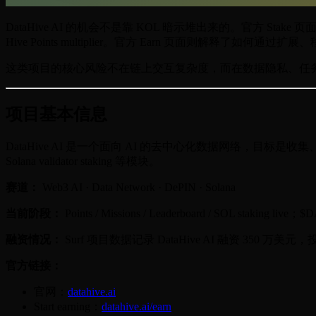
DataHive AI 的机会不是靠 KOL 暗示堆出来的。官方 Stake 页面直接写着 “St
Hive Points multiplier。官方 Earn 页面则解释了如何通过
这类项目的核心风险不在链上交互复杂度，而在数据隐私、任务质量
项目基本信息
DataHive AI 是一个面向 AI 的去中心化数据网络
Solana validator staking 等模块。
赛道：
Web3 AI · Data Network · DePIN · Solana
当前阶段：
Points / Missions / Leaderboard / SOL staking li
融资情况：
Surf 项目数据记录 DataHive AI 融资 350 万美元，投资方包括 6
官方链接：
官网：
datahive.ai
Start earning：
datahive.ai/earn