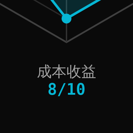
成本收益
8
/
10