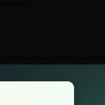
理隐私与 staking
做 missions 和 points，但不要为了 multiplier 盲目质