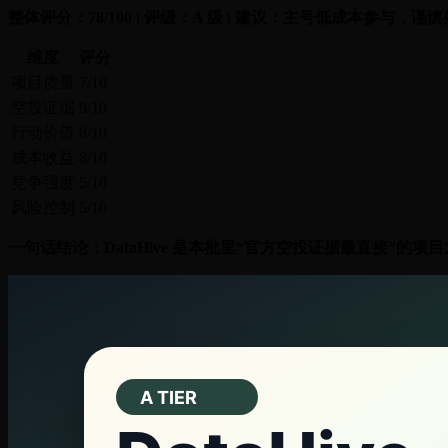
整体评分：78/100 | 评级：A 级 | 建议：主号低成本参与，谨慎处
维度
评分
项目质量
7/10
空投证据
9/10
行动价值
8/10
成本收益
8/10
竞争强度
5/10
风险控制
5/10
一句话结论：DataHive 是本批里“官方空投证据最直接”的项目之一，适合