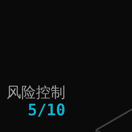
风险控制
5
/
10