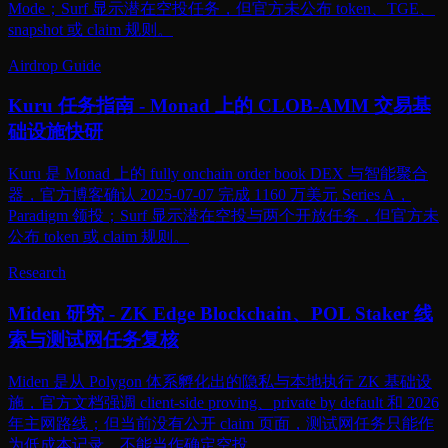
Mode；Surf 显示潜在空投任务，但官方未公布 token、TGE、
snapshot 或 claim 规则。
Airdrop Guide
Kuru 任务指南 - Monad 上的 CLOB-AMM 交易基
础设施快研
Kuru 是 Monad 上的 fully onchain order book DEX 与智能聚合
器，官方博客确认 2025-07-07 完成 1160 万美元 Series A，
Paradigm 领投；Surf 显示潜在空投与两个开放任务，但官方未
公布 token 或 claim 规则。
Research
Miden 研究 - ZK Edge Blockchain、POL Staker 线
索与测试网任务复核
Miden 是从 Polygon 体系孵化出的隐私与本地执行 ZK 基础设
施，官方文档强调 client-side proving、private by default 和 2026
年主网路线；但当前没有公开 claim 页面，测试网任务只能作
为低成本记录，不能当作确定空投。