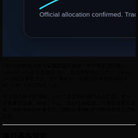
GRVT 的特殊点在于证据层级足够硬：官方博客已经确认
Genesis Airdrop 占总供应 20%，官方帮助中心又给出 Season
2.0 的积分获取方式。和只有积分、没有空投承诺的项目不
同，GRVT 可以给到 S 级。
但 S 级不等于无风险。GRVT 是交易所和衍生品产品，积分
主要来自交易、持仓、TVL、流动性和邀请。只要涉及真实资
金，就必须先把本金安全、地区合规和杠杆控制放在收益想象
之前。
项目基本信息