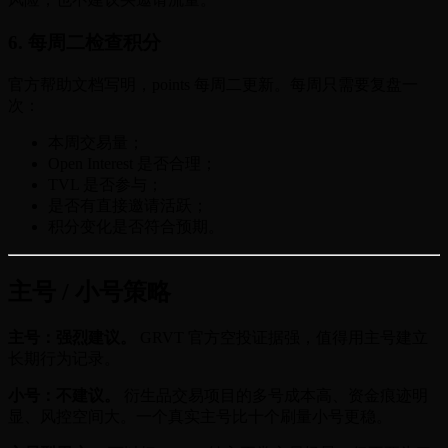
6. 每周二检查积分
官方帮助文档写明，points 每周二更新。每周只需要复盘一
次：
本周交易量；
Open Interest 是否合理；
TVL 是否参与；
是否有直接邀请活跃；
积分变化是否符合预期。
主号 / 小号策略
主号：强烈建议。
GRVT 官方空投证据强，值得用主号建立
长期行为记录。
小号：不建议。
衍生品交易项目的多号成本高、资金痕迹明
显、风控空间大。一个真实主号比十个刷量小号更稳。