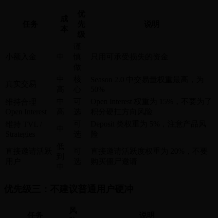
优
成
任务
先
说明
本
级
谨
小额入金
中
慎
只用可承受损失的资金
做
中
核
Season 2.0 中交易量权重最高，为
真实交易
高
心
50%
中
可
Open Interest 权重为 15%，不要为了
维持合理
Open Interest
高
选
积分硬扛方向风险
可
Deposit 类权重为 5%，注意产品风
维持 TVL /
中
Strategies
选
险
低
直接邀请活跃
可
直接邀请活跃度权重为 20%，不要
到
用户
选
购买僵尸邀请
中
优先级三：不建议普通用户硬冲
风
任务
说明