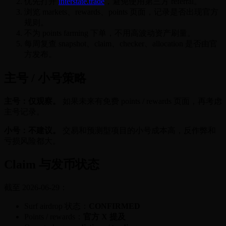
优先打开
interstate.trade
，避免使用第三方 referral。
浏览 markets、rewards、points 页面，记录是否出现官方
规则。
不为 points farming 下单，不用高波动资产刷量。
每周复查 snapshot、claim、checker、allocation 是否由官
方发布。
主号 / 小号策略
主号：仅观察。
如果未来有免费 points / rewards 页面，再考虑
主号记录。
小号：不建议。
交易和预测型项目的小号成本高，反作弊和
亏损风险都大。
Claim 与发币状态
截至 2026-06-29：
Surf airdrop 状态：
CONFIRMED
Points / rewards：
官方 X 提及