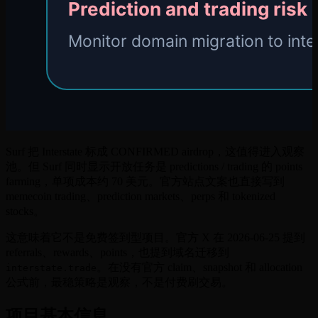
Surf 把 Interstate 标成 CONFIRMED airdrop，这值得进入观察
池。但 Surf 同时显示开放任务是 predictions / trading 的 points
farming，单项成本约 70 美元。官方站点文案也直接写到
memecoin trading、prediction markets、perps 和 tokenized
stocks。
这意味着它不是免费签到型项目。官方 X 在 2026-06-25 提到
referrals、rewards、points，也提到域名迁移到
。在没有官方 claim、snapshot 和 allocation
interstate.trade
公式前，最稳策略是观察，不是付费刷交易。
项目基本信息