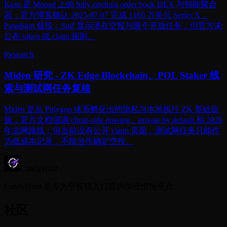
Kuru 是 Monad 上的 fully onchain order book DEX 与智能聚合
器，官方博客确认 2025-07-07 完成 1160 万美元 Series A，
Paradigm 领投；Surf 显示潜在空投与两个开放任务，但官方未
公布 token 或 claim 规则。
Research
Miden 研究 - ZK Edge Blockchain、POL Staker 线
索与测试网任务复核
Miden 是从 Polygon 体系孵化出的隐私与本地执行 ZK 基础设
施，官方文档强调 client-side proving、private by default 和 2026
年主网路线；但当前没有公开 claim 页面，测试网任务只能作
为低成本记录，不能当作确定空投。
CandyHunt
CandyHunt 是专为空投猎人打造的加密情报平台。
社区