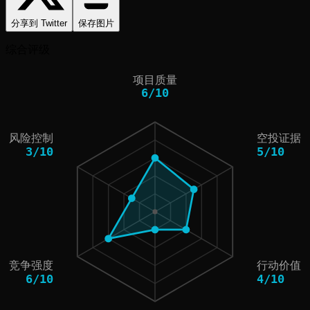
分享到 Twitter
保存图片
综合评级
项目质量
6
/
10
风险控制
空投证据
3
/
10
5
/
10
竞争强度
行动价值
6
/
10
4
/
10