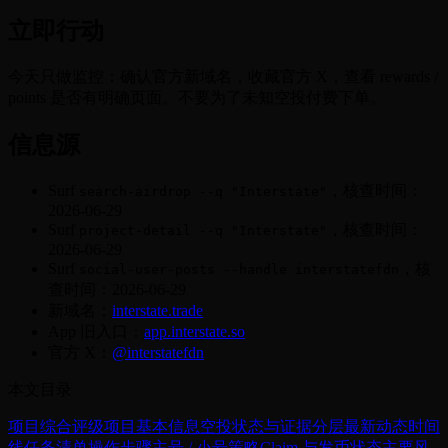
立即行动
今天只做监控：确认官方新域名，收藏官方 X，查看 rewards /
points 是否有明确页面。不要为了未知空投付费下单。
信息源
Surf
，核查时间：
search-airdrop --q "Interstate"
2026-06-29
Surf
，核查时间：
project-detail --q "Interstate"
2026-06-29
Surf
，核
social-user-posts --handle interstatefdn
查时间：2026-06-29
新域名：
interstate.trade
App 旧入口：
app.interstate.so
官方 X：
@interstatefdn
本文目录
项目综合评级
项目基本信息
空投状态与证据分层
最新动态时间
线
任务清单
操作步骤
主号 / 小号策略
Claim 与发币状态
主要风