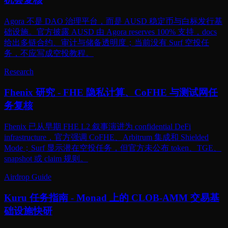
Agora 不是 DAO 治理平台，而是 AUSD 稳定币与白标发行基
础设施。官方披露 AUSD 由 Agora reserves 100% 支持，docs
给出多链合约、审计与储备透明度；当前没有 Surf 空投任
务，不应写成空投教程。
Research
Fhenix 研究 - FHE 隐私计算、CoFHE 与测试网任
务复核
Fhenix 已从早期 FHE L2 叙事演进为 confidential DeFi
infrastructure，官方强调 CoFHE、Arbitrum 集成和 Shielded
Mode；Surf 显示潜在空投任务，但官方未公布 token、TGE、
snapshot 或 claim 规则。
Airdrop Guide
Kuru 任务指南 - Monad 上的 CLOB-AMM 交易基
础设施快研