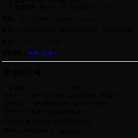
借贷
：Jupiter Lend 已进入公测
预测市场
：新功能，当前最高权重任务入口
赛道：
DEX & AMM · Derivatives · Lending
融资：
$172.5M（ParaFi Capital 战略轮 $35M + IDO $137.5M）
社交：
Twitter 617,625 关注
官方链接：
官网
·
Twitter
🎁 空投信号
优先级
信号
🔴 HIGH
官方已确认空投，已多轮发放，持续进行
🔴 HIGH
主网交互任务开放（Prediction Market）
🟡 MEDIUM
质押 JUP 参与治理投票
🟡 MEDIUM
交易任务（注意手续费成本）
🟡 MEDIUM
GUM 平台 Waitlist 报名