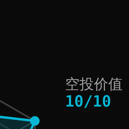
空投价值
10
/
10