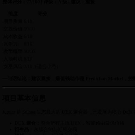
整体评分：77/100 | 评级：A 级 | 建议：重捡
维度
评分
项目质量
6/10
空投价值
10/10
成本收益
6/10
竞争力
6/10
发币概率
10/10
入场时机
8/10
女巫风险
7/10（适合小号）
一句话结论：建议重捡，最值钱动作是 Prediction Market
项目基本信息
Jupiter 是 Solana 生态最大的 DEX 聚合器，已发展为核心 
DEX 聚合
：整合所有主流 DEX，智能路由最优价格
衍生品
：永续合约与期权交易