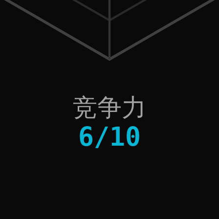
竞争力
6
/
10