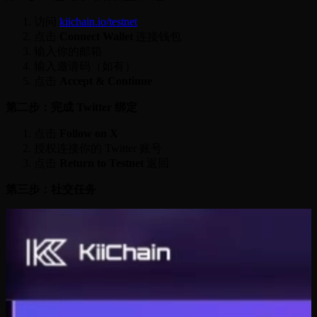
访问
kiichain.io/testnet
点击
Connect Wallet
连接钱包
输入你的邮箱
输入邀请码（如有）
点击
Accept & Continue
第二步：完成 Twitter 绑定
点击
Follow on X
授权连接你的 Twitter 账号
点击
Return to Testnet
返回
第三步：社交任务