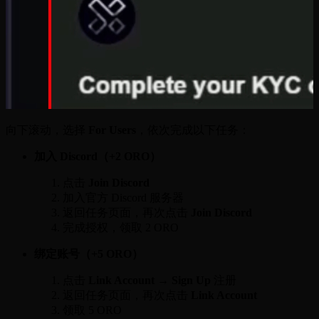
向下滚动，选择
For Users
，依次完成以下任务：
加入 Discord（+2 ORO）
点击
Join Discord
加入官方 Discord 服务器
返回任务页面，再次点击
Join Discord
完成授权，领取 2 ORO
绑定账号（+5 ORO）
点击
Link Account → Sign Up
注册
返回任务页面，再次点击
Link Account
领取 5 ORO