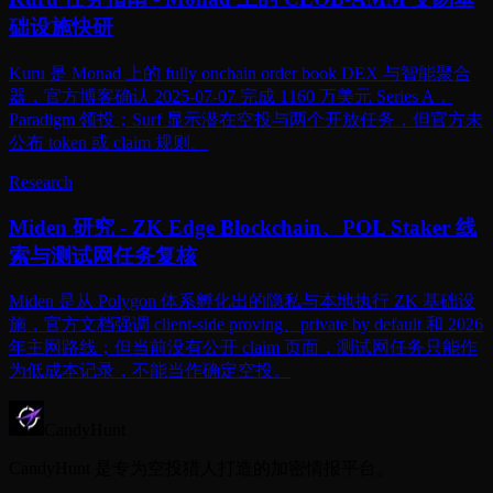
础设施快研
Kuru 是 Monad 上的 fully onchain order book DEX 与智能聚合
器，官方博客确认 2025-07-07 完成 1160 万美元 Series A，
Paradigm 领投；Surf 显示潜在空投与两个开放任务，但官方未
公布 token 或 claim 规则。
Research
Miden 研究 - ZK Edge Blockchain、POL Staker 线
索与测试网任务复核
Miden 是从 Polygon 体系孵化出的隐私与本地执行 ZK 基础设
施，官方文档强调 client-side proving、private by default 和 2026
年主网路线；但当前没有公开 claim 页面，测试网任务只能作
为低成本记录，不能当作确定空投。
CandyHunt
CandyHunt 是专为空投猎人打造的加密情报平台。