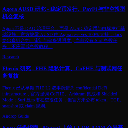
Agora AUSD 研究 - 稳定币发行、PayFi 与非空投型
机会复核
Agora 不是 DAO 治理平台，而是 AUSD 稳定币与白标发行基
础设施。官方披露 AUSD 由 Agora reserves 100% 支持，docs
给出多链合约、审计与储备透明度；当前没有 Surf 空投任
务，不应写成空投教程。
Research
Fhenix 研究 - FHE 隐私计算、CoFHE 与测试网任
务复核
Fhenix 已从早期 FHE L2 叙事演进为 confidential DeFi
infrastructure，官方强调 CoFHE、Arbitrum 集成和 Shielded
Mode；Surf 显示潜在空投任务，但官方未公布 token、TGE、
snapshot 或 claim 规则。
Airdrop Guide
Kuru 任务指南 - Monad 上的 CLOB-AMM 交易基