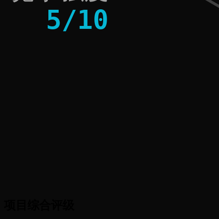
5
/
10
项目综合评级