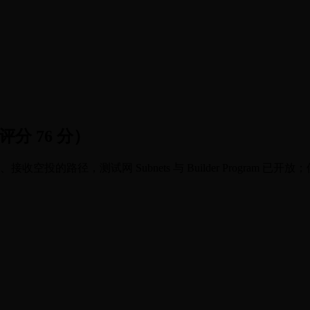
达评分 76 分）
oints、接收空投的路径，测试网 Subnets 与 Builder Progr