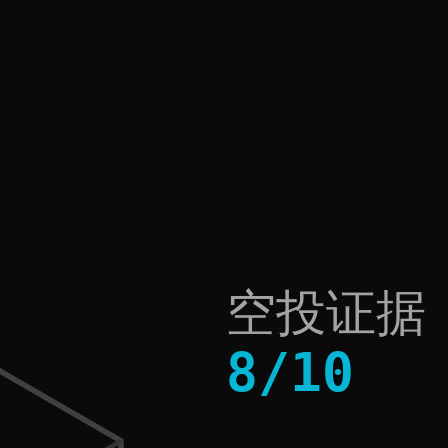
空投证据
8
/
10