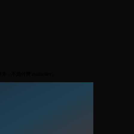
不追付费 multiplier。