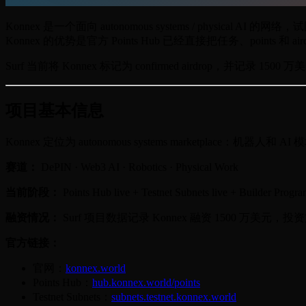
Konnex 是一个面向 autonomous systems / physical
Konnex 的优势是官方 Points Hub 已经直接把任务、points 和 
Surf 当前将 Konnex 标记为 confirmed airdrop，并记
项目基本信息
Konnex 定位为 autonomous systems market
赛道：
DePIN · Web3 AI · Robotics · Physical Work
当前阶段：
Points Hub live + Testnet Subnets live + Builder Progra
融资情况：
Surf 项目数据记录 Konnex 融资 1500 万美元，投资方包括 LD
官方链接：
官网：
konnex.world
Points Hub：
hub.konnex.world/points
Testnet Subnets：
subnets.testnet.konnex.world