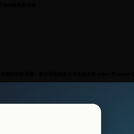
ts，不为倍数任务付费
处早期，最合理路线是主号完成免费 points 与 testnet 任务，