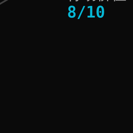
8
/
10