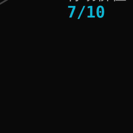
7
/
10