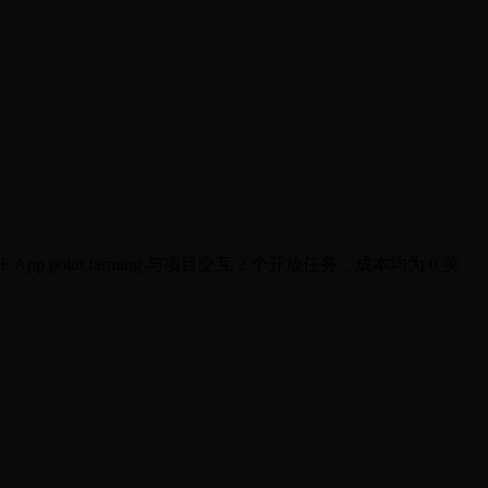
NE App point farming 与项目交互 2 个开放任务，成本均为 0 美