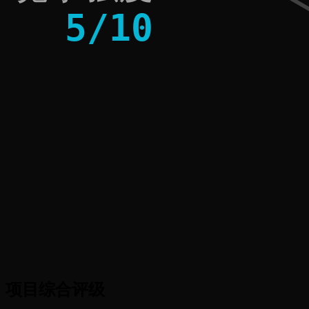
5
/
10
项目综合评级