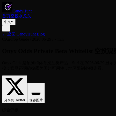
CandyHunt
首页
空投
水龙头
中文
←
返回 CandyHunt Blog
C
Airdrop Guide
/
2026-06-29
/
7 min
Onyx Odds Private Beta Whitelis
Onyx Odds 是预测和体育投注类产品，Surf 在 2026-06-29 显示为 C
投；官网还明确披露美国州可用性，地区限制必须先看。
分享到 Twitter
保存图片
综合评级