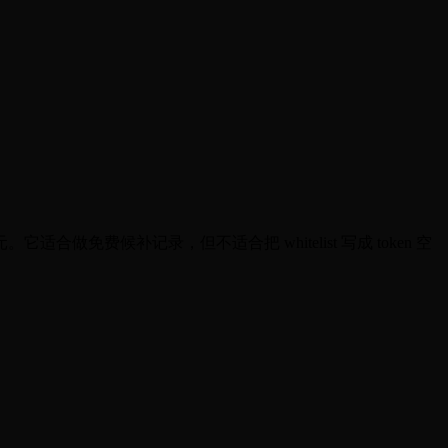
本为 0 美元。它适合做免费候补记录，但不适合把 whitelist 写成 token 空