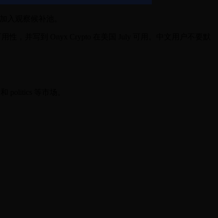
，它可以加入观察候补池。
国州的可用性，并写到 Onyx Crypto 在美国 July 可用。中文用户不要默
和 politics 等市场。