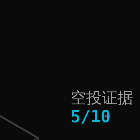
空投证据
5
/
10