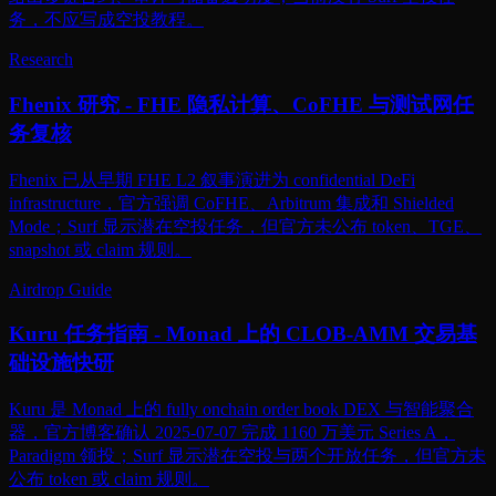
务，不应写成空投教程。
Research
Fhenix 研究 - FHE 隐私计算、CoFHE 与测试网任
务复核
Fhenix 已从早期 FHE L2 叙事演进为 confidential DeFi
infrastructure，官方强调 CoFHE、Arbitrum 集成和 Shielded
Mode；Surf 显示潜在空投任务，但官方未公布 token、TGE、
snapshot 或 claim 规则。
Airdrop Guide
Kuru 任务指南 - Monad 上的 CLOB-AMM 交易基
础设施快研
Kuru 是 Monad 上的 fully onchain order book DEX 与智能聚合
器，官方博客确认 2025-07-07 完成 1160 万美元 Series A，
Paradigm 领投；Surf 显示潜在空投与两个开放任务，但官方未
公布 token 或 claim 规则。