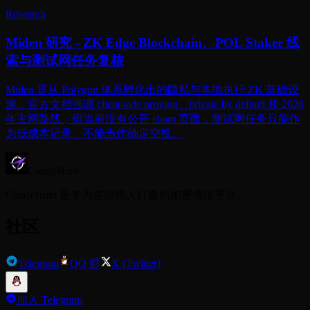
Research
Miden 研究 - ZK Edge Blockchain、POL Staker 线
索与测试网任务复核
Miden 是从 Polygon 体系孵化出的隐私与本地执行 ZK 基础设
施，官方文档强调 client-side proving、private by default 和 2026
年主网路线；但当前没有公开 claim 页面，测试网任务只能作
为低成本记录，不能当作确定空投。
CandyHunt
CandyHunt 是专为空投猎人打造的加密情报平台。
社区
Telegram
QQ 群
X (Twitter)
加入 Telegram