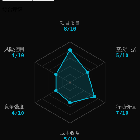
综合评级
项目质量
8
/
10
风险控制
空投证据
4
/
10
5
/
10
竞争强度
行动价值
4
/
10
7
/
10
成本收益
5
/
10