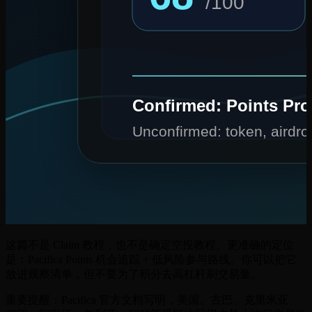
这篇不是 Claim 教程，也不是确定空投教程。更准确的定位
是：Pacifica Points 机会追踪 + 低风险参与路线。你可以把它
放进观察清单，但不要为了积分去高杠杆刷交易量。
重要提醒：Pacifica 官方文档写明，美国、古巴、克里米亚、