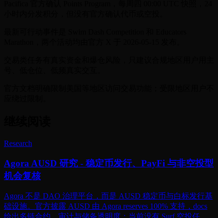
Pacifica 官方确认 Points Program，每周四 00:00 UTC 快照，24
小时内分发积分，但没有官方确认代币或空投。
最新可行动事件是 Swim Dash Competition 和 Educators
Marathon，两个活动均由官方 X 于 2026-05-15 发布。
交易类任务有真实资金和爆仓风险，只建议合规地区用户用主
号、低仓位、低频真实交互。
官方文档明确限制美国等地区访问交易功能；受限地区用户不
应绕过限制。
继续阅读
Research
Agora AUSD 研究 - 稳定币发行、PayFi 与非空投型
机会复核
Agora 不是 DAO 治理平台，而是 AUSD 稳定币与白标发行基
础设施。官方披露 AUSD 由 Agora reserves 100% 支持，docs
给出多链合约、审计与储备透明度；当前没有 Surf 空投任