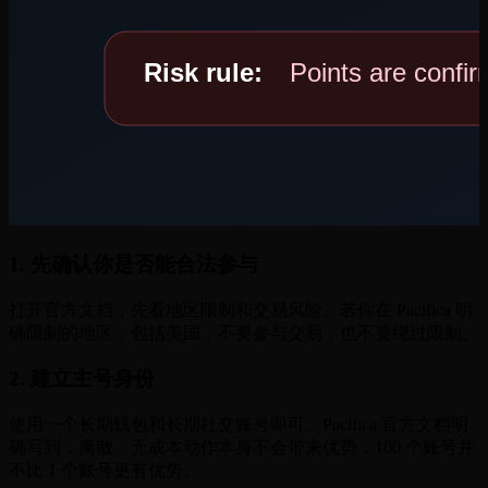
1. 先确认你是否能合法参与
打开官方文档，先看地区限制和交易风险。若你在 Pacifica 明
确限制的地区，包括美国，不要参与交易，也不要绕过限制。
2. 建立主号身份
使用一个长期钱包和长期社交账号即可。Pacifica 官方文档明
确写到，离散、无成本动作本身不会带来优势，100 个账号并
不比 1 个账号更有优势。