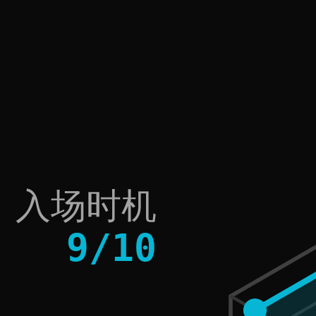
入场时机
9
/
10