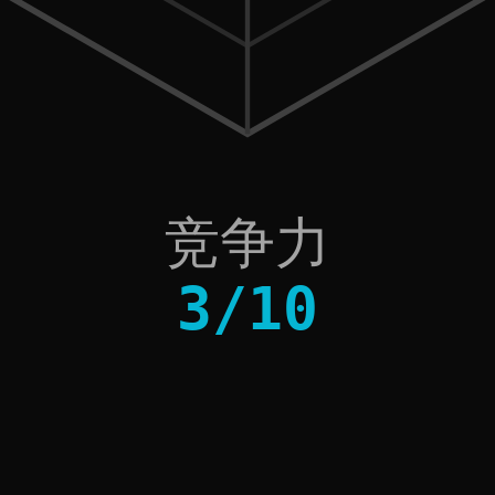
竞争力
3
/
10