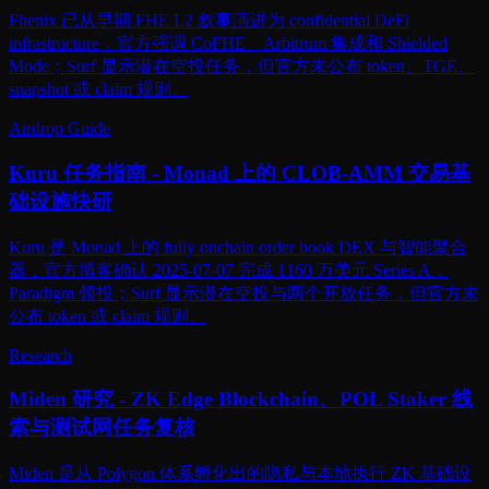
Fhenix 已从早期 FHE L2 叙事演进为 confidential DeFi
infrastructure，官方强调 CoFHE、Arbitrum 集成和 Shielded
Mode；Surf 显示潜在空投任务，但官方未公布 token、TGE、
snapshot 或 claim 规则。
Airdrop Guide
Kuru 任务指南 - Monad 上的 CLOB-AMM 交易基
础设施快研
Kuru 是 Monad 上的 fully onchain order book DEX 与智能聚合
器，官方博客确认 2025-07-07 完成 1160 万美元 Series A，
Paradigm 领投；Surf 显示潜在空投与两个开放任务，但官方未
公布 token 或 claim 规则。
Research
Miden 研究 - ZK Edge Blockchain、POL Staker 线
索与测试网任务复核
Miden 是从 Polygon 体系孵化出的隐私与本地执行 ZK 基础设