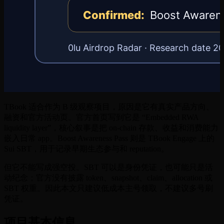
TBook 适合作为 B 级观察项目，原因是它有真实产品方向、
融资和官方活动页。官方首页写到它是 “Embedded RWA
liquidity layer”，核心叙事是把 on-chain 存款、收益和消费能力
嵌入日常 app。Boost Awareness Pass 则是 TBook Engage 上的
Sui SBT，用于记录早期生态参与和 reputation。
但它不能写成强空投。SBT 可以是身份凭证，也可能只是活
动纪念；官方没有披露 token、snapshot、claim、allocation 或
SBT 权重。因此本文只建议低成本主号领取，不建议多号刷
凭证。
项目基本信息