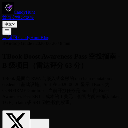
CandyHunt
首页
空投
水龙头
中文
←
返回 CandyHunt Blog
B
Airdrop Guide
/
2026-06-26
/
8 min
TBook Boost Awareness Pass 空投指南 -
B 级项目（雷达评分 63 分）
TBook 是面向 RWA 与嵌入式金融的 on-chain reputation /
credential 基础设施。Surf 在 2026-06-26 显示 TBook 为
CONFIRMED airdrop，当前开放任务是 Sui 上的 Boost
Awareness Pass SBT，成本约 1 美元；但官方尚未确认 token、
TGE、claim 或 SBT 到空投的权重。