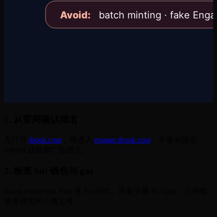
1. 从官网确认域名
先打开
tbook.com
，再进入
engage.tbook.com
。不要从陌生
referral 或搜索广告进入。
2. 检查 Sui 钱包与 gas
Boost Awareness Pass 是 Sui SBT。准备少量 SUI gas，只用能
承受损失的小额主号。