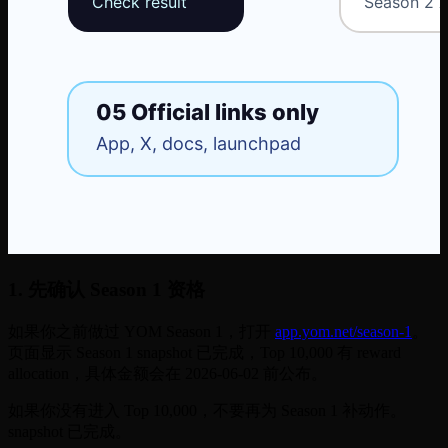
1. 先确认 Season 1 资格
如果你之前做过 YOM Season 1，打开
app.yom.net/season-1
。
页面显示 Season 1 snapshot 已完成，Top 10,000 有 reward
allocation，具体金额会在 2026-06-02 前公布。
如果你没有进入 Top 10,000，不要再为 Season 1 补动作。
snapshot 已完成。