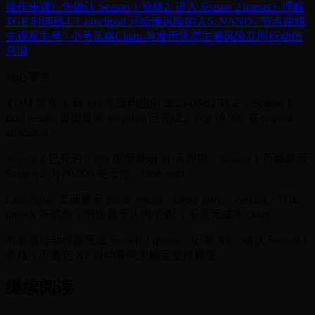
操作步骤
1. 先确认 Season 1 资格
2. 进入 Season 2 quests
3. 理解
TGE 时间线
4. Launchpad 只给懂风险的人
5. NANO / 节点路线
先观察
主号 / 小号策略
Claim 与发币状态
主要风险
立即行动
信
息源
核心要点
YOM 官方 X 和 app 页面均指向 2026-06-02 TGE，Season 1
final results 页面显示 snapshot 已完成、Top 10,000 有 reward
allocation。
Season 2 已开启，app 页面显示 91 天周期；Season 1 页面显示
Season 2 为 80,000 美元池、fresh start。
Launchpad 页面显示 public round、token price、vesting、TGE
unlock 等信息，但这属于认购/分配，不是无成本 claim。
当前最佳动作是完成 Season 2 quests、记录 XP、确认 Season 1
资格；不要把 XP 自动等同为确定空投额度。
继续阅读