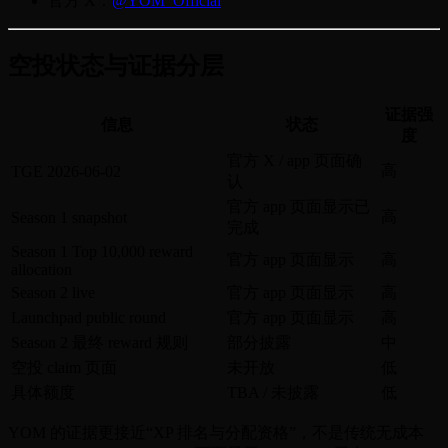
官方 X：
@YOM_Official
空投状态与证据分层
证据强
信息
状态
度
官方 X / app 页面确
高
TGE 2026-06-02
认
官方 app 页面显示已
高
Season 1 snapshot
完成
Season 1 Top 10,000 reward
官方 app 页面显示
高
allocation
Season 2 live
官方 app 页面显示
高
Launchpad public round
官方 app 页面显示
高
Season 2 最终 reward 规则
部分披露
中
空投 claim 页面
未开放
低
具体额度
TBA / 未披露
低
YOM 的证据更接近“XP 排名与分配资格”，不是传统无成本