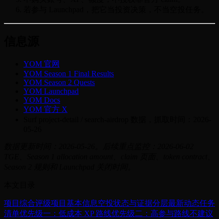
若参与 Launchpad，把它当投资决策，不当空投任务。
信息源
YOM 官网
YOM Season 1 Final Results
YOM Season 2 Quests
YOM Launchpad
YOM Docs
YOM 官方 X
Surf project-detail / search-airdrop 数据，抓取时间：2026-
05-26
数据更新时间：2026-05-26。后续重点监控：2026-06-02
TGE、Season 1 allocation amount、claim 页面、token contract、
Season 2 规则和 Launchpad 关闭时间。
本文目录
项目综合评级
项目基本信息
空投状态与证据分层
最新动态
任务
清单
优先级一：低成本 XP 路线
优先级二：高参与路线
不建议