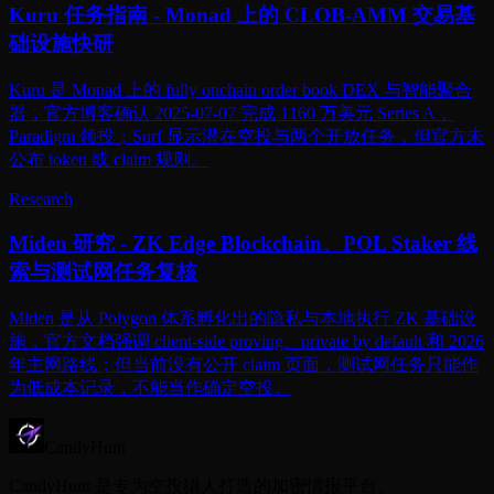
Kuru 任务指南 - Monad 上的 CLOB-AMM 交易基
础设施快研
Kuru 是 Monad 上的 fully onchain order book DEX 与智能聚合
器，官方博客确认 2025-07-07 完成 1160 万美元 Series A，
Paradigm 领投；Surf 显示潜在空投与两个开放任务，但官方未
公布 token 或 claim 规则。
Research
Miden 研究 - ZK Edge Blockchain、POL Staker 线
索与测试网任务复核
Miden 是从 Polygon 体系孵化出的隐私与本地执行 ZK 基础设
施，官方文档强调 client-side proving、private by default 和 2026
年主网路线；但当前没有公开 claim 页面，测试网任务只能作
为低成本记录，不能当作确定空投。
CandyHunt
CandyHunt 是专为空投猎人打造的加密情报平台。