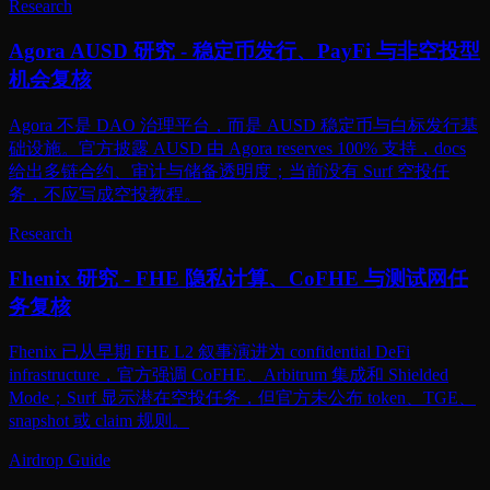
Research
Agora AUSD 研究 - 稳定币发行、PayFi 与非空投型
机会复核
Agora 不是 DAO 治理平台，而是 AUSD 稳定币与白标发行基
础设施。官方披露 AUSD 由 Agora reserves 100% 支持，docs
给出多链合约、审计与储备透明度；当前没有 Surf 空投任
务，不应写成空投教程。
Research
Fhenix 研究 - FHE 隐私计算、CoFHE 与测试网任
务复核
Fhenix 已从早期 FHE L2 叙事演进为 confidential DeFi
infrastructure，官方强调 CoFHE、Arbitrum 集成和 Shielded
Mode；Surf 显示潜在空投任务，但官方未公布 token、TGE、
snapshot 或 claim 规则。
Airdrop Guide