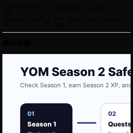
非官方 claim 链接
高
当前没有官方 claim 页面
授权
为 node 硬件冲动下
硬件、网络、收益和区域需求都不
高
单
确定
操作步骤