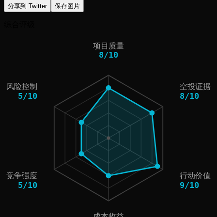
分享到 Twitter
保存图片
综合评级
项目质量
8
/
10
风险控制
空投证据
5
/
10
8
/
10
竞争强度
行动价值
5
/
10
9
/
10
成本收益