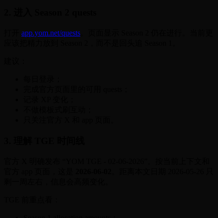
2. 进入 Season 2 quests
打开
app.yom.net/quests
。页面显示 Season 2 仍在进行。当前更
应该把精力放到 Season 2，而不是回头追 Season 1。
建议：
每日登录；
完成官方页面里的可用 quests；
记录 XP 变化；
不做模板式刷互动；
只关注官方 X 和 app 页面。
3. 理解 TGE 时间线
官方 X 明确发布 “YOM TGE - 02-06-2026”。按当前上下文和
官方 app 页面，这是
2026-06-02
。距离本文日期 2026-05-26 只
剩一周左右，信息会高频变化。
TGE 前重点看：
Season 1 allocation amounts；