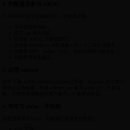
4. 判断是否参与 zOPAL
只有在同时满足这些条件时，才考虑小额：
你不在受限地区；
官方 app 允许访问；
你理解 zOPAL 不是稳定币；
你接受 redemption 可能需要 1 到 5 个工作日或更久；
你接受 APY、points、TGE、兑换比例都可能变化；
你能承受本金损失。
5. 处理 referral
官方 X 称 zOPAL referral program 已开放，但 points 的关键不
是别人点击链接，而是 referred user 成为 active LP。不要自
刷、不要诱导受限地区用户参与、不要承诺收益。
6. 等官方 claim，不抢跑
当前没有官方 claim。后续真正值得关注的是：
TGE 日期；