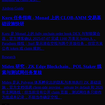
Airdrop Guide
Kuru 任务指南 - Monad 上的 CLOB-AMM 交易基
础设施快研
Kuru 是 Monad 上的 fully onchain order book DEX 与智能聚合
器，官方博客确认 2025-07-07 完成 1160 万美元 Series A，
Paradigm 领投；Surf 显示潜在空投与两个开放任务，但官方未
公布 token 或 claim 规则。
Research
Miden 研究 - ZK Edge Blockchain、POL Staker 线
索与测试网任务复核
Miden 是从 Polygon 体系孵化出的隐私与本地执行 ZK 基础设
施，官方文档强调 client-side proving、private by default 和 2026
年主网路线；但当前没有公开 claim 页面，测试网任务只能作
为低成本记录，不能当作确定空投。