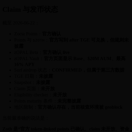
Claim 与发币状态
截至 2026-06-22：
Zocta Points：
官方确认
Points 与
：
官方写到 after TGE 可兑换，但规则未
$ZOTH
披露
zOPAL Beta：
官方确认 live
zOPAL Vault：
官方页面显示 Base、$20M AUM、最高
16% APY
Surf airdrop 状态：
CONFIRMED，但属于第三方数据
TGE 日期：
未披露
Snapshot：
未披露
Claim 页面：
未开放
Eligibility checker：
未开放
Points maturity 条件：
未完整披露
地区限制：
官方确认存在，当前核查环境被 geoblock
当前最准确的说法是：
Zoth 是“官方 token-linked points 已确认、claim 未开放、资金