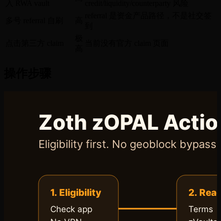
入 RWA vault
credit/liquidity/counterparty 风险
referral 是资金产品路径，不是社交签
多号 referral 自刷
高
到
极
点击第三方 claim
当前没有官方 claim 页面
高
操作步骤