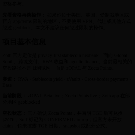
资格参与。
先看资格再谈操作：
如果你位于美国、英国、受制裁地区或
官方 app/terms 限制的地区，不要使用 VPN、代理或其他方式
绕过 geoblock。本文不建议任何绕过限制的操作。
项目基本信息
Zoth 官方定位是 privacy-first stablecoin neobank，面向 Global
South、跨境支付、RWA 收益和 agentic finance。当前最相关的
空投路径不是旧测试网，而是 zOPAL 与 Zocta Points。
赛道：
RWA · Stablecoin yield · zVaults · Cross-border payments ·
Base
当前阶段：
zOPAL Beta live；Zocta Points live；Zoth app 在部
分地区 geoblocked
空投状态：
官方确认 Zocta Points，并写明 TGE 后可兑换
；Surf 标记为 CONFIRMED airdrop；但官方未开放
$ZOTH
claim，也未披露 TGE 日期、snapshot 或配分公式。