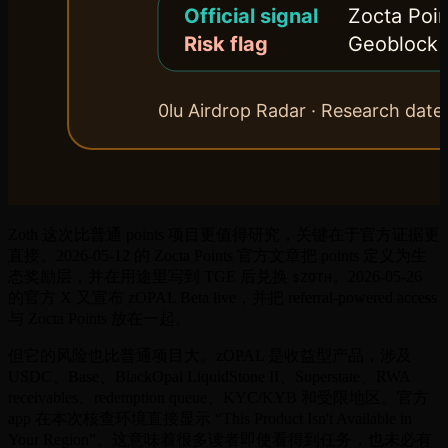
Zoth 这次比普通 points 项目更值得研究，关键在于官方证据更
直接。2026-05-12 的 Zocta Points 官方文章把 points 定义为生
态奖励层，并在用途里写到 TGE 后兑换
。2026-05-26
$ZOTH
的官方 X 又宣布 zOPAL Beta live，并把 referral-powered access
与 Zocta Points 放在一起。
但它的风险也比普通项目大。zOPAL 是收益型产品，涉及
USDC、Base、BlackOpal LiquidStone II、Superstate、RWA
receivables、redemption queue、KYC/KYB 和受限地区。官方
app 在本次核查环境直接显示 “This Product Isn't Available in
Your Region”。这意味着很多读者即使看得到任务，也未必有