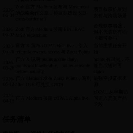
Zoth 官方 Medium 发布与 Movement
项目叙事扩展到
2026-
的战略合作文章，称目标建设 $1B
06-04
支付与跨境场景
cross-border rail
合规叙事增强，
2026-
Zoth 官方 Medium 披露 FINTRAC
但不代表所有地
06-02
MSB registration
区都可参与
官方 X 宣布 zOPAL Beta live，引入
当前主线任务开
2026-
05-26
referral-powered access 与 Zocta Points
始
官方 X 说明 points accrue daily、
points 有限制，不
2026-
points not transferable、not redeemable
能当成随时可
05-26
before maturity
claim
官方 Medium 发布 Zocta Points，写到
最强空投证据来
2026-
05-12
after TGE 可兑换
源
$ZOTH
zOPAL 从早期访
2026-
官方 Medium 披露 zOPAL Alpha live
问进入真实产品
04-15
阶段
任务清单