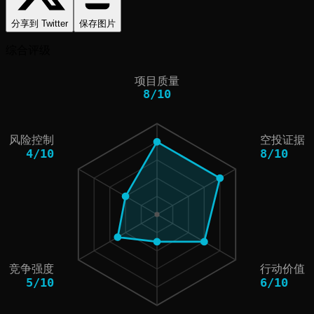
分享到 Twitter
保存图片
综合评级
项目质量
8
/
10
风险控制
空投证据
4
/
10
8
/
10
竞争强度
行动价值
5
/
10
6
/
10