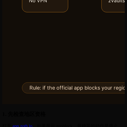
1. 先检查地区资格
打开
app.zoth.io
。如果显示 geoblock，最稳妥的动作是停止，