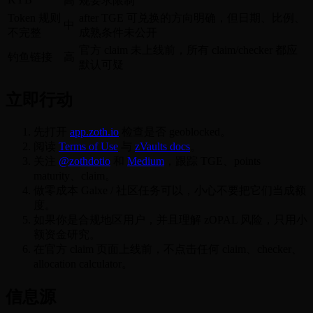
高
规要求限制
Token 规则
after TGE 可兑换的方向明确，但日期、比例、
中
不完整
成熟条件未公开
官方 claim 未上线前，所有 claim/checker 都应
钓鱼链接
高
默认可疑
立即行动
先打开
app.zoth.io
检查是否 geoblocked。
阅读
Terms of Use
与
zVaults docs
。
关注
@zothdotio
和
Medium
，跟踪 TGE、points
maturity、claim。
做零成本 Galxe / 社区任务可以，小心不要把它们当成额
度。
如果你是合规地区用户，并且理解 zOPAL 风险，只用小
额资金研究。
在官方 claim 页面上线前，不点击任何 claim、checker、
allocation calculator。
信息源