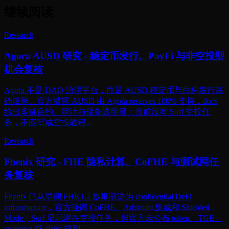
继续阅读
Research
Agora AUSD 研究 - 稳定币发行、PayFi 与非空投型
机会复核
Agora 不是 DAO 治理平台，而是 AUSD 稳定币与白标发行基
础设施。官方披露 AUSD 由 Agora reserves 100% 支持，docs
给出多链合约、审计与储备透明度；当前没有 Surf 空投任
务，不应写成空投教程。
Research
Fhenix 研究 - FHE 隐私计算、CoFHE 与测试网任
务复核
Fhenix 已从早期 FHE L2 叙事演进为 confidential DeFi
infrastructure，官方强调 CoFHE、Arbitrum 集成和 Shielded
Mode；Surf 显示潜在空投任务，但官方未公布 token、TGE、
snapshot 或 claim 规则。