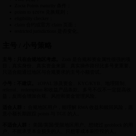
Zocta Points maturity 条件；
points to
兑换规则；
$ZOTH
eligibility checker；
claim 合约或官方 claim 页面；
restricted jurisdictions 是否变化。
主号 / 小号策略
主号：只在合规地区考虑。
Zoth 是合规和资金属性很强的项
目，真实身份、真实资金来源、真实操作路径比多号更重要。
只适合能通过地区与合规要求的主号小额尝试。
小号：不建议。
zOPAL 涉及资金、KYC/KYB、地理限制、
referral、redemption 和收益产品条款。多号不仅不一定提高收
益，反而会增加合规、风控和资金管理风险。
适合人群：
合规地区用户，能理解 RWA 收益和赎回风险，愿
意小额长期跟踪 points 与 TGE 的人。
不适合人群：
美国/英国/受限地区用户、想绕过 geoblock 的用
户、不能承受本金损失的人、只想零成本刷空投的人。