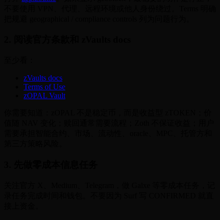
不要使用 VPN、代理、远程环境或他人身份绕过。Terms 明确
把规避 geographical / compliance controls 列为问题行为。
2. 阅读官方条款和 zVaults docs
至少看：
zVaults docs
Terms of Use
zOPAL Vault
你需要知道：zOPAL 不是稳定币，而是收益型 zTOKEN；价
值随 NAV 变化；赎回通常需要流程；Zoth 不保证收益；用户
需要承担智能合约、市场、流动性、oracle、MPC、托管方和
第三方策略风险。
3. 先做零成本信息任务
关注官方 X、Medium、Telegram，做 Galxe 等零成本任务，记
录任务完成时间和钱包。不要因为 Surf 写 CONFIRMED 就直
接上资金。